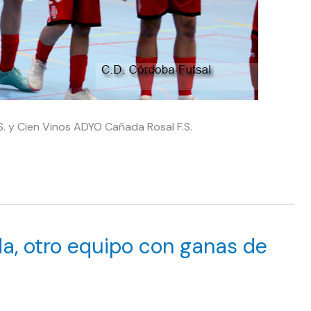
.S. y Cien Vinos ADYO Cañada Rosal F.S.
a, otro equipo con ganas de