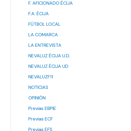
F. AFICIONADO ÉCIJA
F.A. ÉCIJA
FÚTBOL LOCAL
LA COMARCA
LA ENTREVISTA
NEVALUZ ÉCIJA U.D.
NEVALUZ ÉCIJA UD
NEVALUZF11
NOTICIAS
OPINIÓN
Previas EBPIE
Previas ECF
Previas EFS