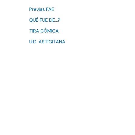
Previas FAE
QUÉ FUE DE…?
TIRA CÓMICA
U.D. ASTIGITANA