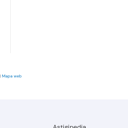
|
Mapa web
Astigipedia