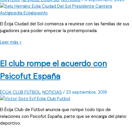
El Écija Ciudad del Sol comienza a reunirse con las familias de sus
jugadores para poder empezar la pretemporada.
Se
Leer más »
espera
un
El club rompe el acuerdo con
comunicado
del
Psicofut España
Ciudad
del
Sol
ÉCIJA CLUB FÚTBOL
,
NOTICIAS
/
23 septiembre, 2019
El Écija Club de Fútbol anuncia que rompe todo tipo de
relaciones con Psicofut España, parte que se encarga del plano
deportivo.