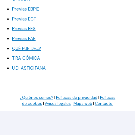
Previas EBPIE
Previas ECF
Previas EFS
Previas FAE
QUÉ FUE DE…?
TIRA CÓMICA
U.D. ASTIGITANA
¿Quiénes somos?
|
Políticas de privacidad
|
Políticas
de cookies
|
Avisos legales
|
Mapa web
|
Contacto