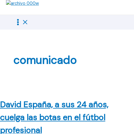
Ir
al
contenido
comunicado
David España, a sus 24 años,
cuelga las botas en el fútbol
profesional