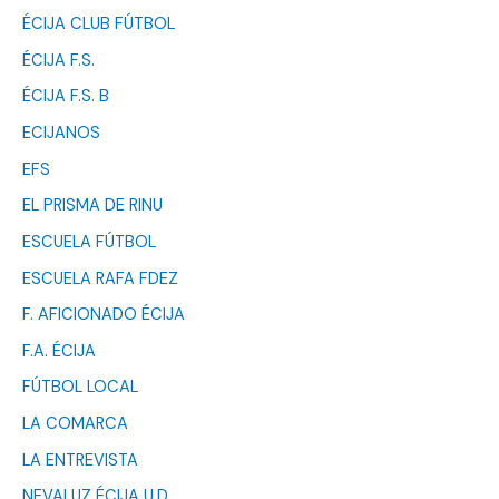
ÉCIJA CLUB FÚTBOL
ÉCIJA F.S.
ÉCIJA F.S. B
ECIJANOS
EFS
EL PRISMA DE RINU
ESCUELA FÚTBOL
ESCUELA RAFA FDEZ
F. AFICIONADO ÉCIJA
F.A. ÉCIJA
FÚTBOL LOCAL
LA COMARCA
LA ENTREVISTA
NEVALUZ ÉCIJA U.D.