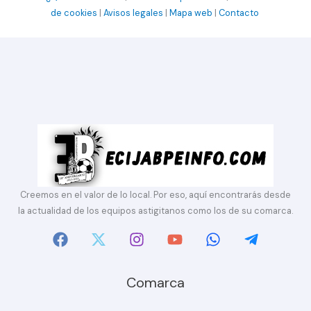
de cookies
|
Avisos legales
|
Mapa web
|
Contacto
Creemos en el valor de lo local. Por eso, aquí encontrarás desde
la actualidad de los equipos astigitanos como los de su comarca.
Comarca