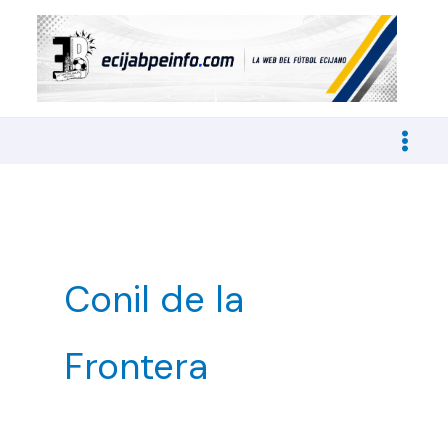
Ir
al
contenido
Conil de la
Frontera