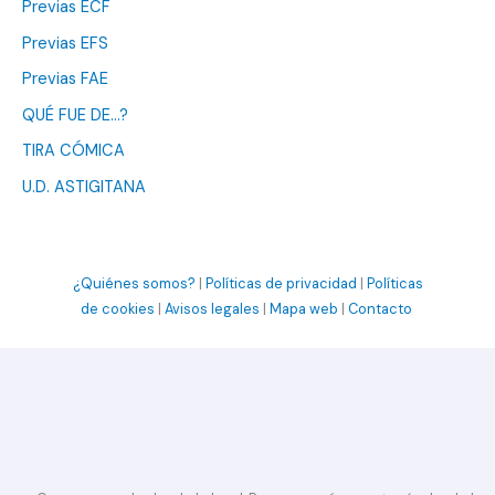
Previas ECF
Previas EFS
Previas FAE
QUÉ FUE DE…?
TIRA CÓMICA
U.D. ASTIGITANA
¿Quiénes somos?
|
Políticas de privacidad
|
Políticas
de cookies
|
Avisos legales
|
Mapa web
|
Contacto