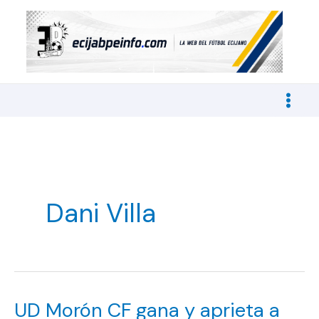
Ir
al
contenido
Dani Villa
UD Morón CF gana y aprieta a