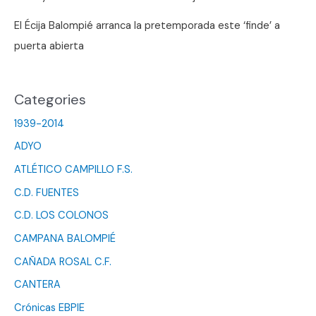
El Écija Balompié arranca la pretemporada este ‘finde’ a
puerta abierta
Categories
1939-2014
ADYO
ATLÉTICO CAMPILLO F.S.
C.D. FUENTES
C.D. LOS COLONOS
CAMPANA BALOMPIÉ
CAÑADA ROSAL C.F.
CANTERA
Crónicas EBPIE