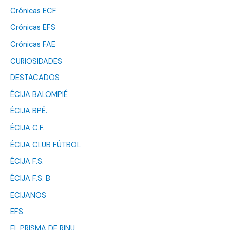
Crónicas ECF
Crónicas EFS
Crónicas FAE
CURIOSIDADES
DESTACADOS
ÉCIJA BALOMPIÉ
ÉCIJA BPÉ.
ÉCIJA C.F.
ÉCIJA CLUB FÚTBOL
ÉCIJA F.S.
ÉCIJA F.S. B
ECIJANOS
EFS
EL PRISMA DE RINU