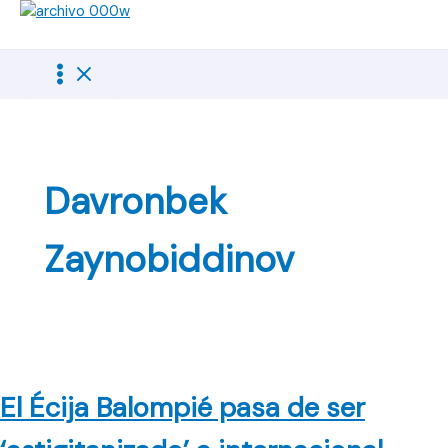
Ir
al
contenido
Davronbek
Zaynobiddinov
El Écija Balompié pasa de ser