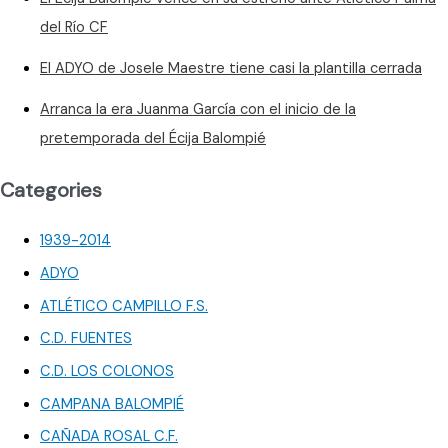
del Río CF
El ADYO de Josele Maestre tiene casi la plantilla cerrada
Arranca la era Juanma García con el inicio de la
pretemporada del Écija Balompié
Categories
1939-2014
ADYO
ATLÉTICO CAMPILLO F.S.
C.D. FUENTES
C.D. LOS COLONOS
CAMPANA BALOMPIÉ
CAÑADA ROSAL C.F.