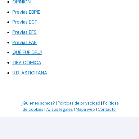
OPINIÓN
Previas EBPIE
Previas ECF
Previas EFS
Previas FAE
QUÉ FUE DE…?
TIRA CÓMICA
U.D. ASTIGITANA
¿Quiénes somos?
|
Políticas de privacidad
|
Políticas
de cookies
|
Avisos legales
|
Mapa web
|
Contacto