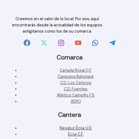
Creemos en el valor de lo local. Por eso, aquí
encontrarás desde la actualidad de los equipos
astigitanos como los de su comarca.
Comarca
Cañada Rosal C.F.
Campana Balompié
C.D. Los Colonos
C.D. Fuentes
Atlético Campillo F.S.
ADYO
Cantera
Nevaluz Écija U.D.
Écija C.F.