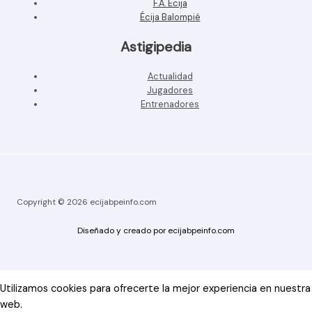
F.A. Écija
Écija Balompié
Astigipedia
Actualidad
Jugadores
Entrenadores
Copyright © 2026 ecijabpeinfo.com
Diseñado y creado por ecijabpeinfo.com
Utilizamos cookies para ofrecerte la mejor experiencia en nuestra
web.