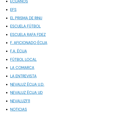
ECIJANOS
EFS
EL PRISMA DE RINU
ESCUELA FÚTBOL
ESCUELA RAFA FDEZ
F. AFICIONADO ÉCIJA
F.A. ÉCIJA
FÚTBOL LOCAL
LA COMARCA
LA ENTREVISTA
NEVALUZ ÉCIJA U.D.
NEVALUZ ÉCIJA UD
NEVALUZF11
NOTICIAS