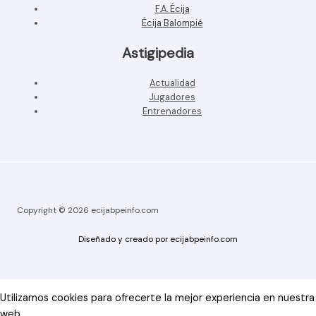
F.A. Écija
Écija Balompié
Astigipedia
Actualidad
Jugadores
Entrenadores
Copyright © 2026 ecijabpeinfo.com
Diseñado y creado por ecijabpeinfo.com
Utilizamos cookies para ofrecerte la mejor experiencia en nuestra
web.