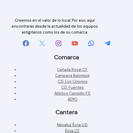
Creemos en el valor de lo local. Por eso, aquí
encontrarás desde la actualidad de los equipos
astigitanos como los de su comarca.
Comarca
Cañada Rosal C.F.
Campana Balompié
C.D. Los Colonos
C.D. Fuentes
Atlético Campillo F.S.
ADYO
Cantera
Nevaluz Écija U.D.
Écija C.F.