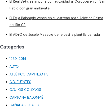
El Real Betis se impone con autoridad al Córdoba en un San
Pablo con gran ambiente
El Écija Balompié vence en su estreno ante Atlético Palma
del Río CF
El ADYO de Josele Maestre tiene casi la plantilla cerrada
Categories
1939-2014
ADYO
ATLÉTICO CAMPILLO F.S.
C.D. FUENTES
C.D. LOS COLONOS
CAMPANA BALOMPIÉ
CAÑADA ROSAL C.F.