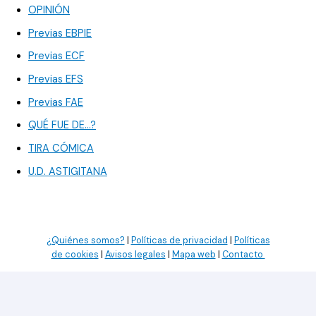
OPINIÓN
Previas EBPIE
Previas ECF
Previas EFS
Previas FAE
QUÉ FUE DE…?
TIRA CÓMICA
U.D. ASTIGITANA
¿Quiénes somos?
|
Políticas de privacidad
|
Políticas
de cookies
|
Avisos legales
|
Mapa web
|
Contacto