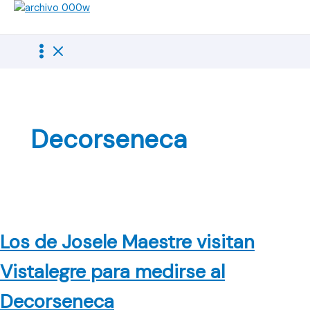
Ir
al
contenido
Decorseneca
Los de Josele Maestre visitan
Vistalegre para medirse al
Decorseneca