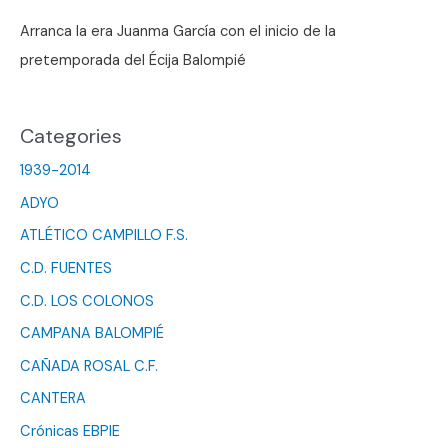
Arranca la era Juanma García con el inicio de la
pretemporada del Écija Balompié
Categories
1939-2014
ADYO
ATLÉTICO CAMPILLO F.S.
C.D. FUENTES
C.D. LOS COLONOS
CAMPANA BALOMPIÉ
CAÑADA ROSAL C.F.
CANTERA
Crónicas EBPIE