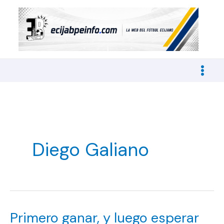
Ir
al
contenido
Diego Galiano
Primero ganar, y luego esperar