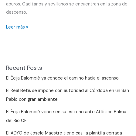
apuros. Gaditanos y sevillanos se encuentran en la zona de
descenso.
Ganar
Leer más »
o
tener
más
problemas
Recent Posts
El Écija Balompié ya conoce el camino hacia el ascenso
El Real Betis se impone con autoridad al Córdoba en un San
Pablo con gran ambiente
El Écija Balompié vence en su estreno ante Atlético Palma
del Río CF
El ADYO de Josele Maestre tiene casi la plantilla cerrada