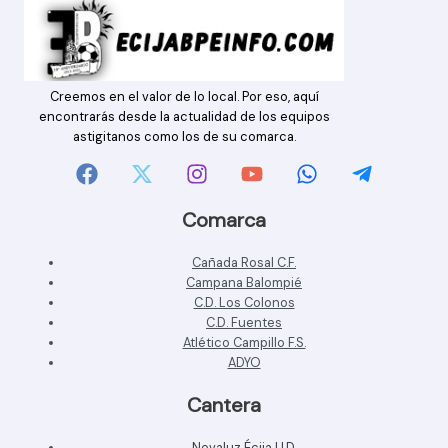
Creemos en el valor de lo local. Por eso, aquí
encontrarás desde la actualidad de los equipos
astigitanos como los de su comarca.
Comarca
Cañada Rosal C.F.
Campana Balompié
C.D. Los Colonos
C.D. Fuentes
Atlético Campillo F.S.
ADYO
Cantera
Nevaluz Écija U.D.