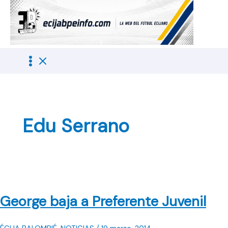
Ir
al
contenido
Edu Serrano
George baja a Preferente Juvenil