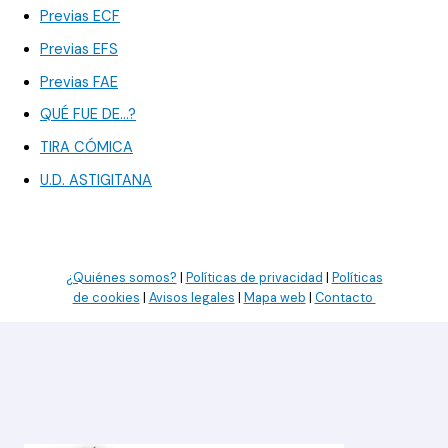
Previas ECF
Previas EFS
Previas FAE
QUÉ FUE DE…?
TIRA CÓMICA
U.D. ASTIGITANA
¿Quiénes somos?
|
Políticas de privacidad
|
Políticas
de cookies
|
Avisos legales
|
Mapa web
|
Contacto