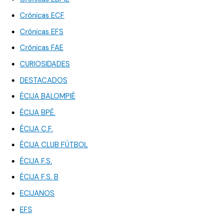
Crónicas ECF
Crónicas EFS
Crónicas FAE
CURIOSIDADES
DESTACADOS
ÉCIJA BALOMPIÉ
ÉCIJA BPÉ.
ÉCIJA C.F.
ÉCIJA CLUB FÚTBOL
ÉCIJA F.S.
ÉCIJA F.S. B
ECIJANOS
EFS