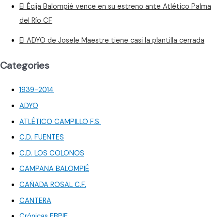
El Écija Balompié vence en su estreno ante Atlético Palma
del Río CF
El ADYO de Josele Maestre tiene casi la plantilla cerrada
Categories
1939-2014
ADYO
ATLÉTICO CAMPILLO F.S.
C.D. FUENTES
C.D. LOS COLONOS
CAMPANA BALOMPIÉ
CAÑADA ROSAL C.F.
CANTERA
Crónicas EBPIE