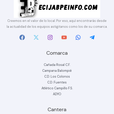
Creemos en el valor de lo local. Por eso, aquí encontrarás desde
la actualidad de los equipos astigitanos como los de su comarca.
Comarca
Cañada Rosal C.F.
Campana Balompié
C.D. Los Colonos
C.D. Fuentes
Atlético Campillo F.S.
ADYO
Cantera