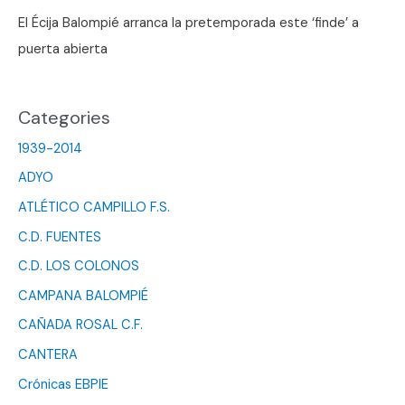
El Écija Balompié arranca la pretemporada este ‘finde’ a
puerta abierta
Categories
1939-2014
ADYO
ATLÉTICO CAMPILLO F.S.
C.D. FUENTES
C.D. LOS COLONOS
CAMPANA BALOMPIÉ
CAÑADA ROSAL C.F.
CANTERA
Crónicas EBPIE