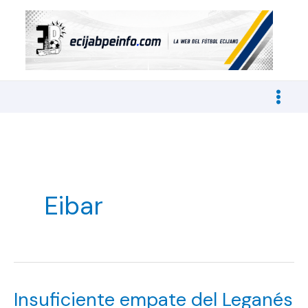
Ir
al
contenido
Eibar
Insuficiente empate del Leganés