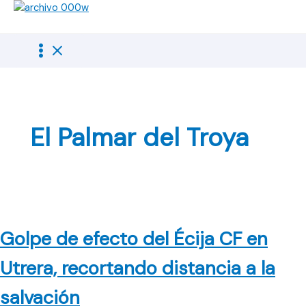
Ir
al
contenido
El Palmar del Troya
Golpe de efecto del Écija CF en
Utrera, recortando distancia a la
salvación