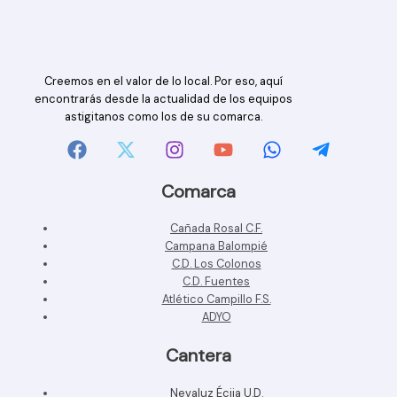
Creemos en el valor de lo local. Por eso, aquí
encontrarás desde la actualidad de los equipos
astigitanos como los de su comarca.
Comarca
Cañada Rosal C.F.
Campana Balompié
C.D. Los Colonos
C.D. Fuentes
Atlético Campillo F.S.
ADYO
Cantera
Nevaluz Écija U.D.