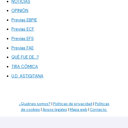
NOTICIAS
OPINIÓN
Previas EBPIE
Previas ECF
Previas EFS
Previas FAE
QUÉ FUE DE…?
TIRA CÓMICA
U.D. ASTIGITANA
¿Quiénes somos?
|
Políticas de privacidad
|
Políticas
de cookies
|
Avisos legales
|
Mapa web
|
Contacto