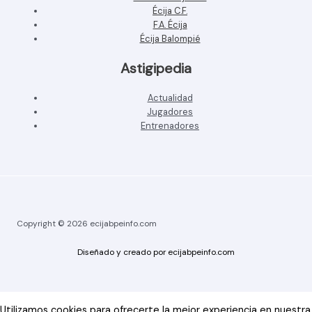
Écija C.F.
F.A. Écija
Écija Balompié
Astigipedia
Actualidad
Jugadores
Entrenadores
Copyright © 2026 ecijabpeinfo.com
Diseñado y creado por ecijabpeinfo.com
Utilizamos cookies para ofrecerte la mejor experiencia en nuestra