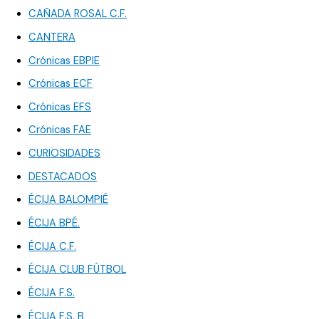
CAÑADA ROSAL C.F.
CANTERA
Crónicas EBPIE
Crónicas ECF
Crónicas EFS
Crónicas FAE
CURIOSIDADES
DESTACADOS
ÉCIJA BALOMPIÉ
ÉCIJA BPÉ.
ÉCIJA C.F.
ÉCIJA CLUB FÚTBOL
ÉCIJA F.S.
ÉCIJA F.S. B