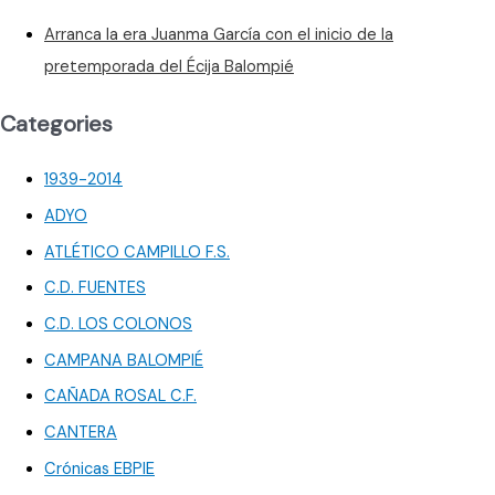
Arranca la era Juanma García con el inicio de la
pretemporada del Écija Balompié
Categories
1939-2014
ADYO
ATLÉTICO CAMPILLO F.S.
C.D. FUENTES
C.D. LOS COLONOS
CAMPANA BALOMPIÉ
CAÑADA ROSAL C.F.
CANTERA
Crónicas EBPIE