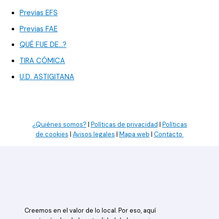
Previas EFS
Previas FAE
QUÉ FUE DE…?
TIRA CÓMICA
U.D. ASTIGITANA
¿Quiénes somos?
|
Políticas de privacidad
|
Políticas
de cookies
|
Avisos legales
|
Mapa web
|
Contacto
Creemos en el valor de lo local. Por eso, aquí