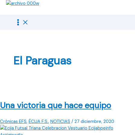
Ir
al
contenido
El Paraguas
Una victoria que hace equipo
Crónicas EFS
,
ÉCIJA F.S.
,
NOTICIAS
/
27 diciembre, 2020