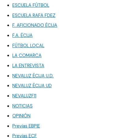
ESCUELA FÚTBOL
ESCUELA RAFA FDEZ
F. AFICIONADO ÉCIJA
F.A. ÉCIJA
FÚTBOL LOCAL
LA COMARCA
LA ENTREVISTA
NEVALUZ ÉCIJA U.D.
NEVALUZ ÉCIJA UD
NEVALUZF11
NOTICIAS
OPINIÓN
Previas EBPIE
Previas ECF