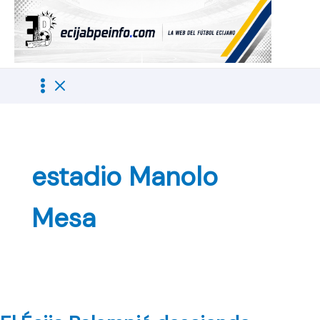
Ir
al
contenido
estadio Manolo
Mesa