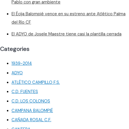
Pablo con gran ambiente
El Écija Balompié vence en su estreno ante Atlético Palma
del Río CF
El ADYO de Josele Maestre tiene casi la plantilla cerrada
Categories
1939-2014
ADYO
ATLÉTICO CAMPILLO F.S.
C.D. FUENTES
C.D. LOS COLONOS
CAMPANA BALOMPIÉ
CAÑADA ROSAL C.F.