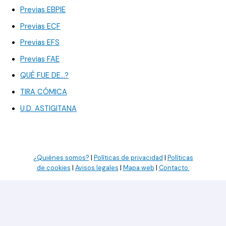
Previas EBPIE
Previas ECF
Previas EFS
Previas FAE
QUÉ FUE DE…?
TIRA CÓMICA
U.D. ASTIGITANA
¿Quiénes somos?
|
Políticas de privacidad
|
Políticas
de cookies
|
Avisos legales
|
Mapa web
|
Contacto