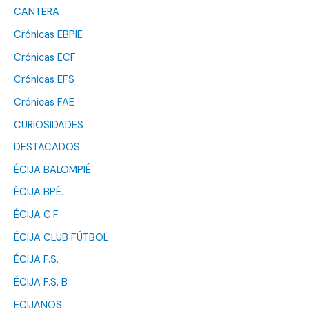
CANTERA
Crónicas EBPIE
Crónicas ECF
Crónicas EFS
Crónicas FAE
CURIOSIDADES
DESTACADOS
ÉCIJA BALOMPIÉ
ÉCIJA BPÉ.
ÉCIJA C.F.
ÉCIJA CLUB FÚTBOL
ÉCIJA F.S.
ÉCIJA F.S. B
ECIJANOS