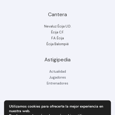
Cantera
Nevaluz Écija U.D.
Écija C.F.
F.A. Écija
Écija Balompié
Astigipedia
Actualidad
Jugadores
Entrenadores
Utilizamos cookies para ofrecerte la mejor experiencia en
nuestra web.