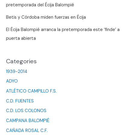
pretemporada del Écija Balompié
Betis y Córdoba miden fuerzas en Écija
El Écija Balompié arranca la pretemporada este ‘finde’ a
puerta abierta
Categories
1939-2014
ADYO
ATLÉTICO CAMPILLO F.S.
C.D. FUENTES
C.D. LOS COLONOS
CAMPANA BALOMPIÉ
CAÑADA ROSAL C.F.