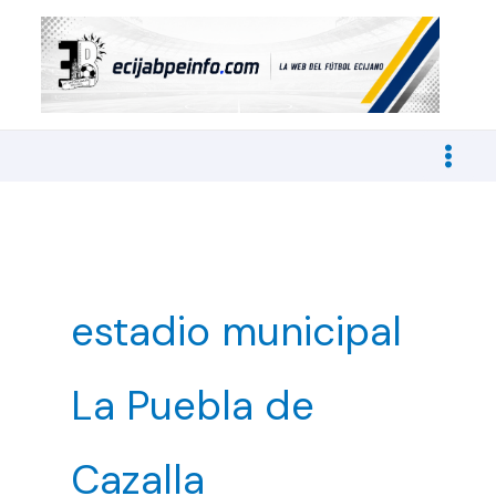
Ir
al
contenido
estadio municipal
La Puebla de
Cazalla