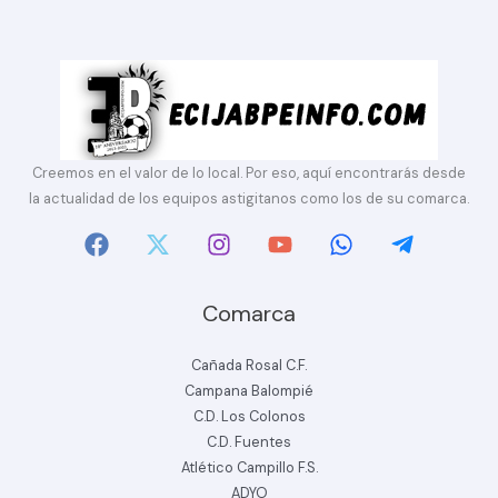
Creemos en el valor de lo local. Por eso, aquí encontrarás desde
la actualidad de los equipos astigitanos como los de su comarca.
Comarca
Cañada Rosal C.F.
Campana Balompié
C.D. Los Colonos
C.D. Fuentes
Atlético Campillo F.S.
ADYO