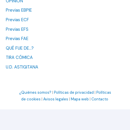
OPINIÓN
Previas EBPIE
Previas ECF
Previas EFS
Previas FAE
QUÉ FUE DE…?
TIRA CÓMICA
U.D. ASTIGITANA
¿Quiénes somos?
|
Políticas de privacidad
|
Políticas
de cookies
|
Avisos legales
|
Mapa web
|
Contacto