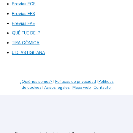
Previas ECF
Previas EFS
Previas FAE
QUÉ FUE DE…?
TIRA CÓMICA
U.D. ASTIGITANA
¿Quiénes somos?
|
Políticas de privacidad
|
Políticas
de cookies
|
Avisos legales
|
Mapa web
|
Contacto