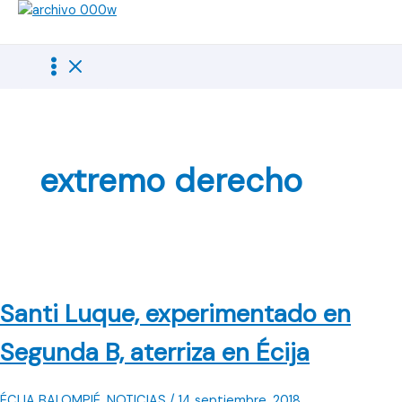
Ir
al
contenido
extremo derecho
Santi Luque, experimentado en
Segunda B, aterriza en Écija
ÉCIJA BALOMPIÉ
,
NOTICIAS
/
14 septiembre, 2018