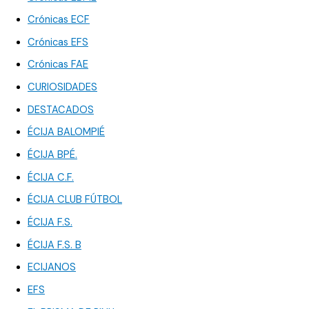
Crónicas ECF
Crónicas EFS
Crónicas FAE
CURIOSIDADES
DESTACADOS
ÉCIJA BALOMPIÉ
ÉCIJA BPÉ.
ÉCIJA C.F.
ÉCIJA CLUB FÚTBOL
ÉCIJA F.S.
ÉCIJA F.S. B
ECIJANOS
EFS