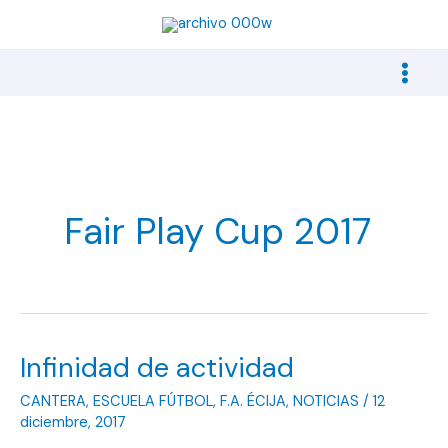
Ir
al
contenido
Fair Play Cup 2017
Infinidad de actividad
CANTERA
,
ESCUELA FÚTBOL
,
F.A. ÉCIJA
,
NOTICIAS
/
12
diciembre, 2017