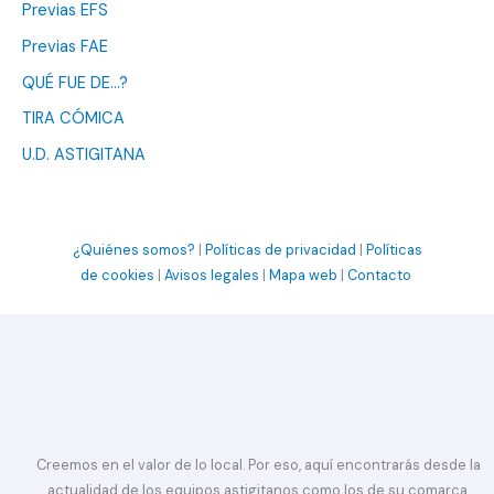
Previas EFS
Previas FAE
QUÉ FUE DE…?
TIRA CÓMICA
U.D. ASTIGITANA
¿Quiénes somos?
|
Políticas de privacidad
|
Políticas
de cookies
|
Avisos legales
|
Mapa web
|
Contacto
Creemos en el valor de lo local. Por eso, aquí encontrarás desde la
actualidad de los equipos astigitanos como los de su comarca.