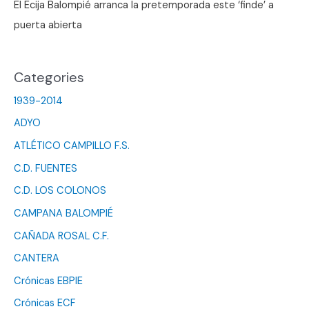
El Écija Balompié arranca la pretemporada este ‘finde’ a
puerta abierta
Categories
1939-2014
ADYO
ATLÉTICO CAMPILLO F.S.
C.D. FUENTES
C.D. LOS COLONOS
CAMPANA BALOMPIÉ
CAÑADA ROSAL C.F.
CANTERA
Crónicas EBPIE
Crónicas ECF