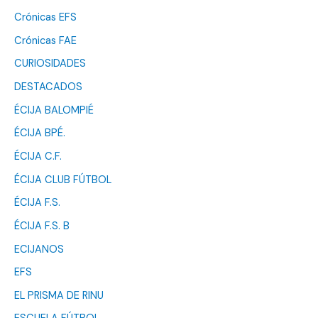
Crónicas EFS
Crónicas FAE
CURIOSIDADES
DESTACADOS
ÉCIJA BALOMPIÉ
ÉCIJA BPÉ.
ÉCIJA C.F.
ÉCIJA CLUB FÚTBOL
ÉCIJA F.S.
ÉCIJA F.S. B
ECIJANOS
EFS
EL PRISMA DE RINU