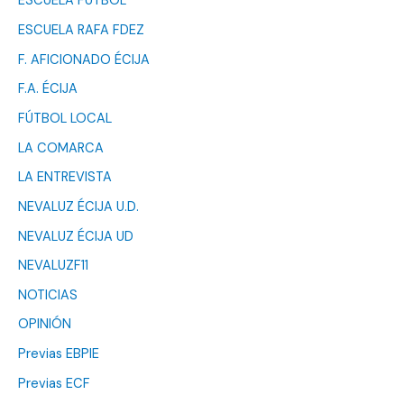
ESCUELA FÚTBOL
ESCUELA RAFA FDEZ
F. AFICIONADO ÉCIJA
F.A. ÉCIJA
FÚTBOL LOCAL
LA COMARCA
LA ENTREVISTA
NEVALUZ ÉCIJA U.D.
NEVALUZ ÉCIJA UD
NEVALUZF11
NOTICIAS
OPINIÓN
Previas EBPIE
Previas ECF