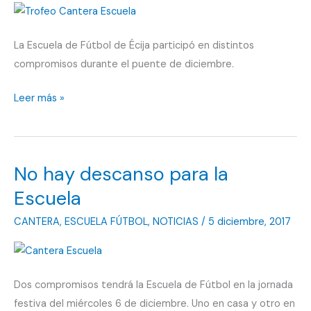
La Escuela de Fútbol de Écija participó en distintos
compromisos durante el puente de diciembre.
Infinidad
Leer más »
de
actividad
No hay descanso para la
Escuela
CANTERA
,
ESCUELA FÚTBOL
,
NOTICIAS
/
5 diciembre, 2017
Dos compromisos tendrá la Escuela de Fútbol en la jornada
festiva del miércoles 6 de diciembre. Uno en casa y otro en