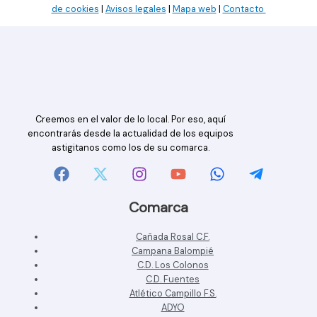
de cookies
|
Avisos legales
|
Mapa web
|
Contacto
Creemos en el valor de lo local. Por eso, aquí
encontrarás desde la actualidad de los equipos
astigitanos como los de su comarca.
Comarca
Cañada Rosal C.F.
Campana Balompié
C.D. Los Colonos
C.D. Fuentes
Atlético Campillo F.S.
ADYO