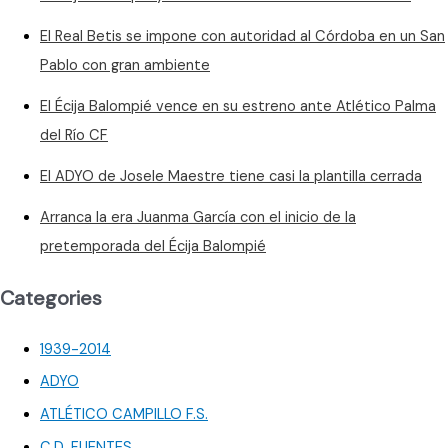
El Real Betis se impone con autoridad al Córdoba en un San
Pablo con gran ambiente
El Écija Balompié vence en su estreno ante Atlético Palma
del Río CF
El ADYO de Josele Maestre tiene casi la plantilla cerrada
Arranca la era Juanma García con el inicio de la
pretemporada del Écija Balompié
Categories
1939-2014
ADYO
ATLÉTICO CAMPILLO F.S.
C.D. FUENTES