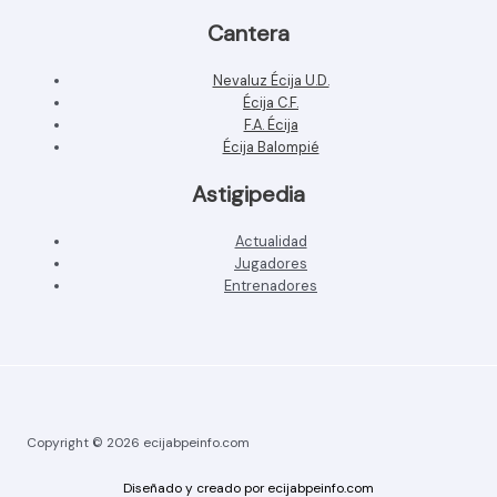
Cantera
Nevaluz Écija U.D.
Écija C.F.
F.A. Écija
Écija Balompié
Astigipedia
Actualidad
Jugadores
Entrenadores
Copyright © 2026 ecijabpeinfo.com
Diseñado y creado por ecijabpeinfo.com