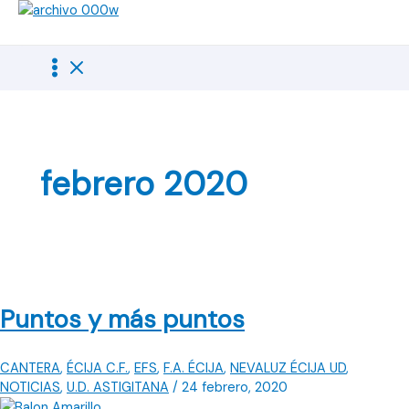
Ir
al
contenido
febrero 2020
Puntos y más puntos
CANTERA
,
ÉCIJA C.F.
,
EFS
,
F.A. ÉCIJA
,
NEVALUZ ÉCIJA UD
,
NOTICIAS
,
U.D. ASTIGITANA
/
24 febrero, 2020