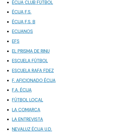
ÉCIJA CLUB FÚTBOL
ÉCIJA F.S.
ÉCIJA F.S. B
ECIJANOS
EFS
EL PRISMA DE RINU
ESCUELA FÚTBOL
ESCUELA RAFA FDEZ
F. AFICIONADO ÉCIJA
F.A. ÉCIJA
FÚTBOL LOCAL
LA COMARCA
LA ENTREVISTA
NEVALUZ ÉCIJA U.D.