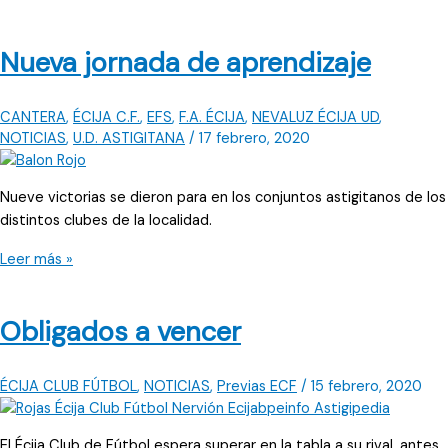
partidos
en
Nueva jornada de aprendizaje
el
Valle
CANTERA
,
ÉCIJA C.F.
,
EFS
,
F.A. ÉCIJA
,
NEVALUZ ÉCIJA UD
,
NOTICIAS
,
U.D. ASTIGITANA
/
17 febrero, 2020
Nueve victorias se dieron para en los conjuntos astigitanos de los
distintos clubes de la localidad.
Nueva
Leer más »
jornada
de
Obligados a vencer
aprendizaje
ÉCIJA CLUB FÚTBOL
,
NOTICIAS
,
Previas ECF
/
15 febrero, 2020
El Écija Club de Fútbol espera superar en la tabla a su rival, antes