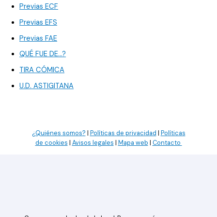
Previas ECF
Previas EFS
Previas FAE
QUÉ FUE DE…?
TIRA CÓMICA
U.D. ASTIGITANA
¿Quiénes somos?
|
Políticas de privacidad
|
Políticas
de cookies
|
Avisos legales
|
Mapa web
|
Contacto