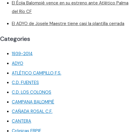
El Écija Balompié vence en su estreno ante Atlético Palma
del Río CF
El ADYO de Josele Maestre tiene casi la plantilla cerrada
Categories
1939-2014
ADYO
ATLÉTICO CAMPILLO F.S.
C.D. FUENTES
C.D. LOS COLONOS
CAMPANA BALOMPIÉ
CAÑADA ROSAL C.F.
CANTERA
Crónicas EBPIE