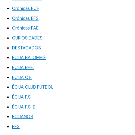
Crónicas ECF
Crónicas EFS
Crónicas FAE
CURIOSIDADES
DESTACADOS
ÉCIJA BALOMPIÉ
ÉCIJA BPÉ.
ÉCIJA C.F.
ÉCIJA CLUB FÚTBOL
ÉCIJA F.S.
ÉCIJA F.S. B
ECIJANOS
EFS