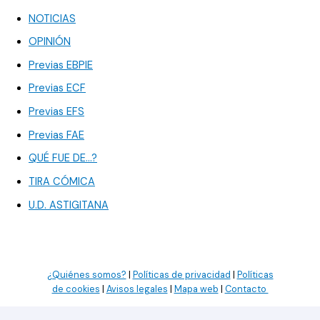
NOTICIAS
OPINIÓN
Previas EBPIE
Previas ECF
Previas EFS
Previas FAE
QUÉ FUE DE…?
TIRA CÓMICA
U.D. ASTIGITANA
¿Quiénes somos?
|
Políticas de privacidad
|
Políticas
de cookies
|
Avisos legales
|
Mapa web
|
Contacto