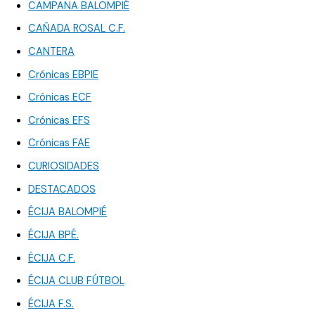
CAMPANA BALOMPIÉ
CAÑADA ROSAL C.F.
CANTERA
Crónicas EBPIE
Crónicas ECF
Crónicas EFS
Crónicas FAE
CURIOSIDADES
DESTACADOS
ÉCIJA BALOMPIÉ
ÉCIJA BPÉ.
ÉCIJA C.F.
ÉCIJA CLUB FÚTBOL
ÉCIJA F.S.