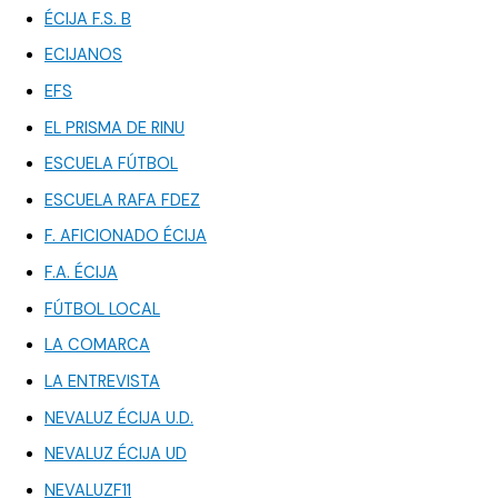
ÉCIJA F.S. B
ECIJANOS
EFS
EL PRISMA DE RINU
ESCUELA FÚTBOL
ESCUELA RAFA FDEZ
F. AFICIONADO ÉCIJA
F.A. ÉCIJA
FÚTBOL LOCAL
LA COMARCA
LA ENTREVISTA
NEVALUZ ÉCIJA U.D.
NEVALUZ ÉCIJA UD
NEVALUZF11