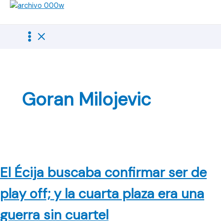
Ir
al
contenido
Goran Milojevic
El Écija buscaba confirmar ser de
play off; y la cuarta plaza era una
guerra sin cuartel