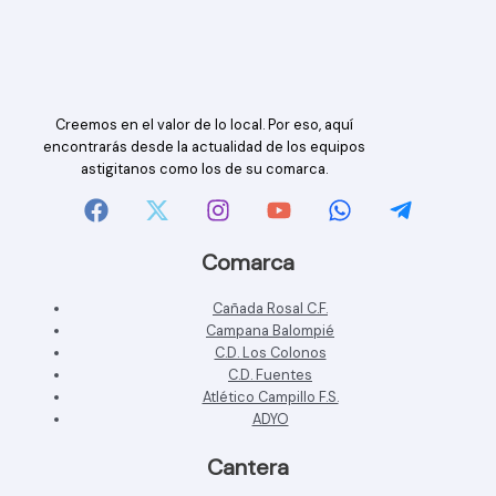
Creemos en el valor de lo local. Por eso, aquí
encontrarás desde la actualidad de los equipos
astigitanos como los de su comarca.
Comarca
Cañada Rosal C.F.
Campana Balompié
C.D. Los Colonos
C.D. Fuentes
Atlético Campillo F.S.
ADYO
Cantera