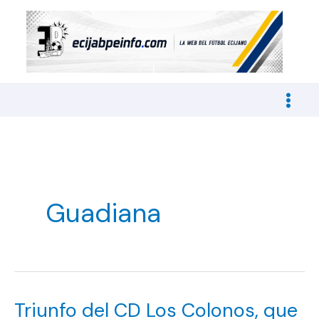
Ir
al
contenido
Guadiana
Triunfo del CD Los Colonos, que