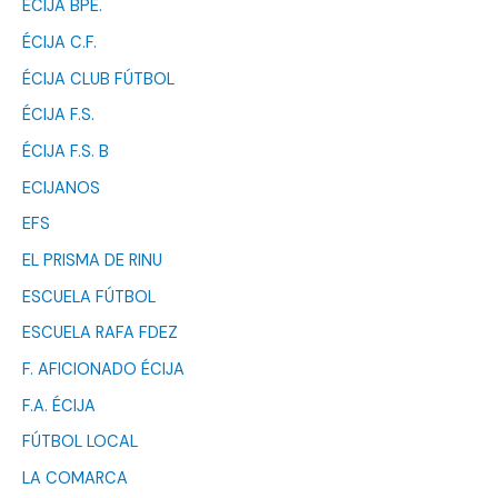
ÉCIJA BPÉ.
ÉCIJA C.F.
ÉCIJA CLUB FÚTBOL
ÉCIJA F.S.
ÉCIJA F.S. B
ECIJANOS
EFS
EL PRISMA DE RINU
ESCUELA FÚTBOL
ESCUELA RAFA FDEZ
F. AFICIONADO ÉCIJA
F.A. ÉCIJA
FÚTBOL LOCAL
LA COMARCA