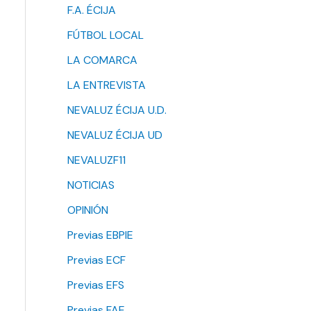
F.A. ÉCIJA
FÚTBOL LOCAL
LA COMARCA
LA ENTREVISTA
NEVALUZ ÉCIJA U.D.
NEVALUZ ÉCIJA UD
NEVALUZF11
NOTICIAS
OPINIÓN
Previas EBPIE
Previas ECF
Previas EFS
Previas FAE