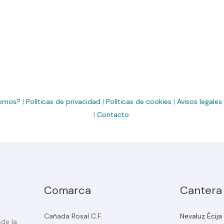
somos?
|
Políticas de privacidad
|
Políticas de cookies
|
Avisos legales
|
Contacto
Comarca
Cantera
Cañada Rosal C.F.
Nevaluz Écija
sde la