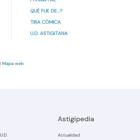
QUÉ FUE DE…?
TIRA CÓMICA
U.D. ASTIGITANA
|
Mapa web
Astigipedia
 U.D.
Actualidad