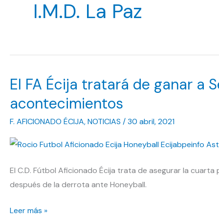
I.M.D. La Paz
El FA Écija tratará de ganar a 
acontecimientos
F. AFICIONADO ÉCIJA
,
NOTICIAS
/
30 abril, 2021
El C.D. Fútbol Aficionado Écija trata de asegurar la cuarta 
después de la derrota ante Honeyball.
El
Leer más »