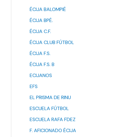
ÉCIJA BALOMPIÉ
ÉCIJA BPÉ.
ÉCIJA C.F.
ÉCIJA CLUB FÚTBOL
ÉCIJA F.S.
ÉCIJA F.S. B
ECIJANOS
EFS
EL PRISMA DE RINU
ESCUELA FÚTBOL
ESCUELA RAFA FDEZ
F. AFICIONADO ÉCIJA