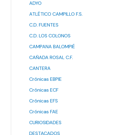
ADYO
ATLÉTICO CAMPILLO F.S.
C.D. FUENTES
C.D. LOS COLONOS
CAMPANA BALOMPIÉ
CAÑADA ROSAL C.F.
CANTERA
Crónicas EBPIE
Crónicas ECF
Crónicas EFS
Crónicas FAE
CURIOSIDADES
DESTACADOS