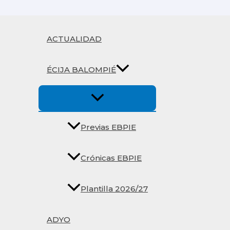
Ir
al
contenido
ACTUALIDAD
ÉCIJA BALOMPIÉ
Previas EBPIE
Crónicas EBPIE
Plantilla 2026/27
ADYO