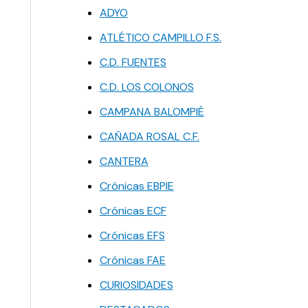
ADYO
ATLÉTICO CAMPILLO F.S.
C.D. FUENTES
C.D. LOS COLONOS
CAMPANA BALOMPIÉ
CAÑADA ROSAL C.F.
CANTERA
Crónicas EBPIE
Crónicas ECF
Crónicas EFS
Crónicas FAE
CURIOSIDADES