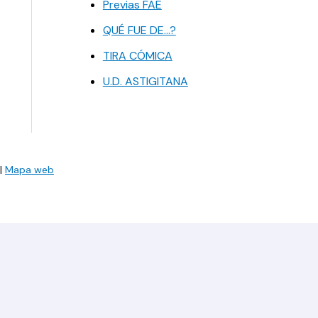
Previas FAE
QUÉ FUE DE…?
TIRA CÓMICA
U.D. ASTIGITANA
|
Mapa web