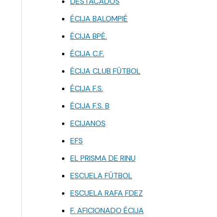
DESTACADOS
ÉCIJA BALOMPIÉ
ÉCIJA BPÉ.
ÉCIJA C.F.
ÉCIJA CLUB FÚTBOL
ÉCIJA F.S.
ÉCIJA F.S. B
ECIJANOS
EFS
EL PRISMA DE RINU
ESCUELA FÚTBOL
ESCUELA RAFA FDEZ
F. AFICIONADO ÉCIJA