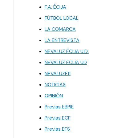
F.A. ÉCIJA
FÚTBOL LOCAL
LA COMARCA
LA ENTREVISTA
NEVALUZ ÉCIJA U.D.
NEVALUZ ÉCIJA UD
NEVALUZF11
NOTICIAS
OPINIÓN
Previas EBPIE
Previas ECF
Previas EFS