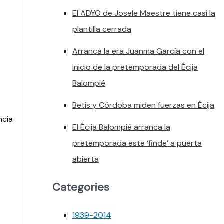
El ADYO de Josele Maestre tiene casi la
plantilla cerrada
Arranca la era Juanma García con el
inicio de la pretemporada del Écija
Balompié
Betis y Córdoba miden fuerzas en Écija
ncia
El Écija Balompié arranca la
pretemporada este ‘finde’ a puerta
abierta
Categories
1939-2014