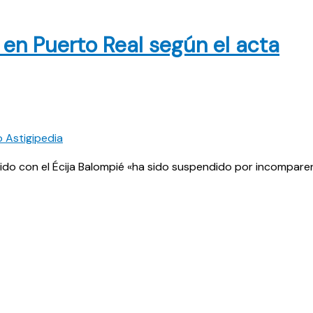
 en Puerto Real según el acta
rtido con el Écija Balompié «ha sido suspendido por incompare