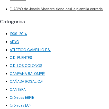
El ADYO de Josele Maestre tiene casi la plantilla cerrada
Categories
1939-2014
ADYO
ATLÉTICO CAMPILLO F.S.
C.D. FUENTES
C.D. LOS COLONOS
CAMPANA BALOMPIÉ
CAÑADA ROSAL C.F.
CANTERA
Crónicas EBPIE
Crónicas ECF