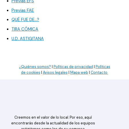
Previas EFS
Previas FAE
QUÉ FUE DE…?
TIRA CÓMICA
U.D. ASTIGITANA
¿Quiénes somos?
|
Políticas de privacidad
|
Políticas
de cookies
|
Avisos legales
|
Mapa web
|
Contacto
Creemos en el valor de lo local. Por eso, aquí
encontrarás desde la actualidad de los equipos
astigitanos como los de su comarca.