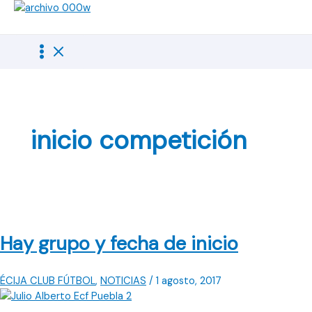
Ir
al
contenido
inicio competición
Hay grupo y fecha de inicio
ÉCIJA CLUB FÚTBOL
,
NOTICIAS
/
1 agosto, 2017