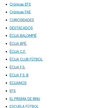
Crónicas EFS
Crónicas FAE
CURIOSIDADES
DESTACADOS
ÉCIJA BALOMPIÉ
ÉCIJA BPÉ.
ÉCIJA C.F.
ÉCIJA CLUB FÚTBOL
ÉCIJA F.S.
ÉCIJA F.S. B
ECIJANOS
EFS
EL PRISMA DE RINU
ESCUELA FÚTBOL