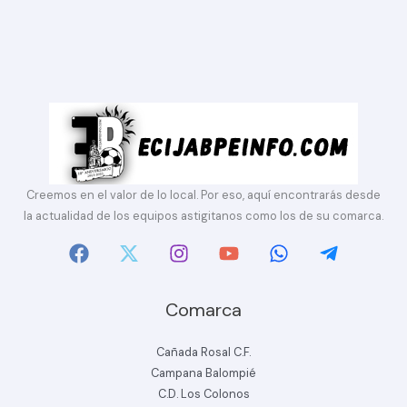
Creemos en el valor de lo local. Por eso, aquí encontrarás desde
la actualidad de los equipos astigitanos como los de su comarca.
Comarca
Cañada Rosal C.F.
Campana Balompié
C.D. Los Colonos