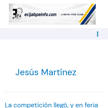
Ir
al
contenido
Jesús Martínez
La competición llegó, y en feria