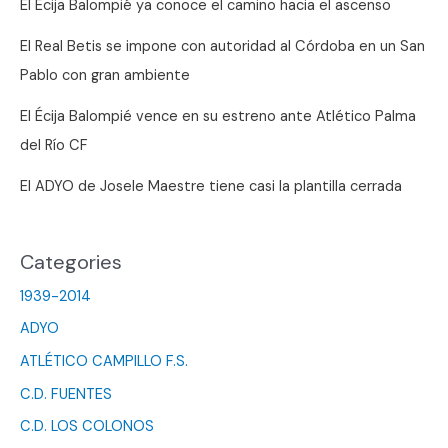
El Écija Balompié ya conoce el camino hacia el ascenso
El Real Betis se impone con autoridad al Córdoba en un San
Pablo con gran ambiente
El Écija Balompié vence en su estreno ante Atlético Palma
del Río CF
El ADYO de Josele Maestre tiene casi la plantilla cerrada
Categories
1939-2014
ADYO
ATLÉTICO CAMPILLO F.S.
C.D. FUENTES
C.D. LOS COLONOS