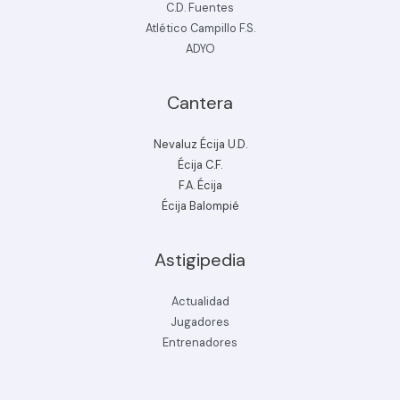
C.D. Fuentes
Atlético Campillo F.S.
ADYO
Cantera
Nevaluz Écija U.D.
Écija C.F.
F.A. Écija
Écija Balompié
Astigipedia
Actualidad
Jugadores
Entrenadores