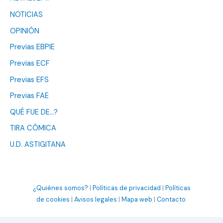
NOTICIAS
OPINIÓN
Previas EBPIE
Previas ECF
Previas EFS
Previas FAE
QUÉ FUE DE…?
TIRA CÓMICA
U.D. ASTIGITANA
¿Quiénes somos?
|
Políticas de privacidad
|
Políticas
de cookies
|
Avisos legales
|
Mapa web
|
Contacto