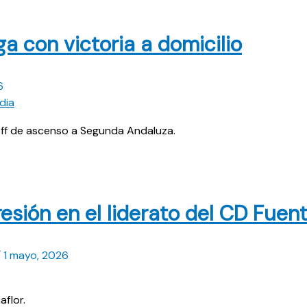
a con victoria a domicilio
6
off de ascenso a Segunda Andaluza.
ión en el liderato del CD Fuen
/
1 mayo, 2026
flor.