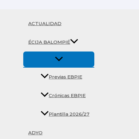
Ir
al
contenido
ACTUALIDAD
ÉCIJA BALOMPIÉ
Previas EBPIE
Crónicas EBPIE
Plantilla 2026/27
ADYO