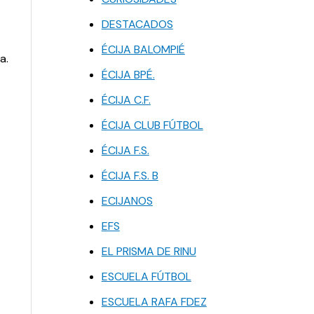
DESTACADOS
ÉCIJA BALOMPIÉ
a.
ÉCIJA BPÉ.
ÉCIJA C.F.
ÉCIJA CLUB FÚTBOL
ÉCIJA F.S.
ÉCIJA F.S. B
ECIJANOS
EFS
EL PRISMA DE RINU
ESCUELA FÚTBOL
ESCUELA RAFA FDEZ