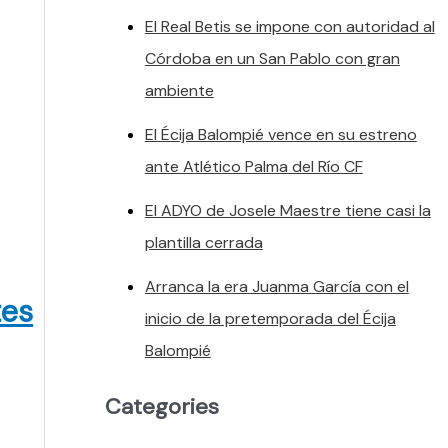
El Real Betis se impone con autoridad al
Córdoba en un San Pablo con gran
ambiente
El Écija Balompié vence en su estreno
ante Atlético Palma del Río CF
El ADYO de Josele Maestre tiene casi la
plantilla cerrada
Arranca la era Juanma García con el
tes
inicio de la pretemporada del Écija
Balompié
Categories