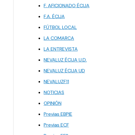
F. AFICIONADO ÉCIJA
F.A. ÉCIJA
FÚTBOL LOCAL
LA COMARCA
LA ENTREVISTA
NEVALUZ ÉCIJA U.D.
NEVALUZ ÉCIJA UD
NEVALUZF11
NOTICIAS
OPINIÓN
Previas EBPIE
Previas ECF