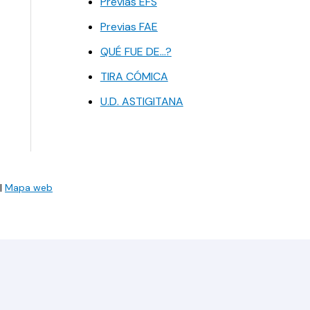
Previas EFS
Previas FAE
QUÉ FUE DE…?
TIRA CÓMICA
U.D. ASTIGITANA
|
Mapa web