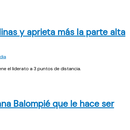
as y aprieta más la parte alta
e el liderato a 3 puntos de distancia.
ana Balompié que le hace ser