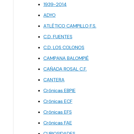
1939-2014
ADYO
ATLÉTICO CAMPILLO F.S.
C.D. FUENTES
C.D. LOS COLONOS
CAMPANA BALOMPIÉ
CAÑADA ROSAL C.F.
CANTERA
Crónicas EBPIE
Crónicas ECF
Crónicas EFS
Crónicas FAE
CURIOSIDADES