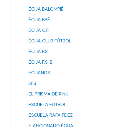
ÉCIJA BALOMPIÉ
ÉCIJA BPÉ.
ÉCIJA C.F.
ÉCIJA CLUB FÚTBOL
ÉCIJA F.S.
ÉCIJA F.S. B
ECIJANOS
EFS
EL PRISMA DE RINU
ESCUELA FÚTBOL
ESCUELA RAFA FDEZ
F. AFICIONADO ÉCIJA