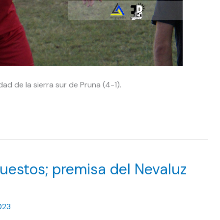
idad de la sierra sur de Pruna (4-1).
uestos; premisa del Nevaluz
023