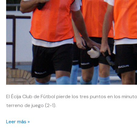
El Écija Club de Fútbol pierde los tres puntos en los minut
terreno de juego (2-1).
Dura
Leer más »
derrota