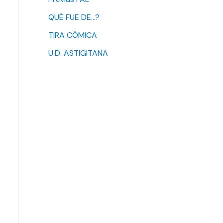
QUÉ FUE DE…?
TIRA CÓMICA
U.D. ASTIGITANA