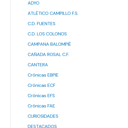
ADYO
ATLÉTICO CAMPILLO F.S.
C.D. FUENTES
C.D. LOS COLONOS
CAMPANA BALOMPIÉ
CAÑADA ROSAL C.F.
CANTERA
Crónicas EBPIE
Crónicas ECF
Crónicas EFS
Crónicas FAE
CURIOSIDADES
DESTACADOS