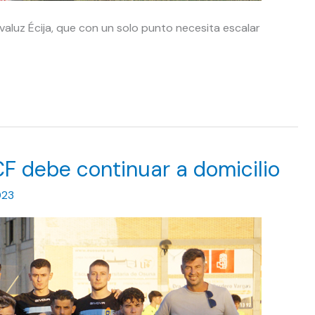
evaluz Écija, que con un solo punto necesita escalar
CF debe continuar a domicilio
023