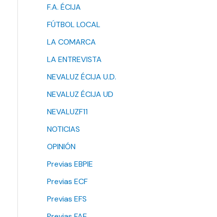
F.A. ÉCIJA
FÚTBOL LOCAL
LA COMARCA
LA ENTREVISTA
NEVALUZ ÉCIJA U.D.
NEVALUZ ÉCIJA UD
NEVALUZF11
NOTICIAS
OPINIÓN
Previas EBPIE
Previas ECF
Previas EFS
Previas FAE