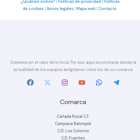
¿Quiénes somos?
|
Políticas de privacidad
|
Políticas
de cookies
|
Avisos legales
|
Mapa web
|
Contacto
Creemos en el valor de lo local. Por eso, aquí encontrarás desde la
actualidad de los equipos astigitanos como los de su comarca.
Comarca
Cañada Rosal C.F.
Campana Balompié
C.D. Los Colonos
C.D. Fuentes