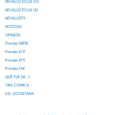
NEVALUZ ÉCIJA U.D.
NEVALUZ ÉCIJA UD
NEVALUZF11
NOTICIAS
OPINIÓN
Previas EBPIE
Previas ECF
Previas EFS
Previas FAE
QUÉ FUE DE…?
TIRA CÓMICA
U.D. ASTIGITANA