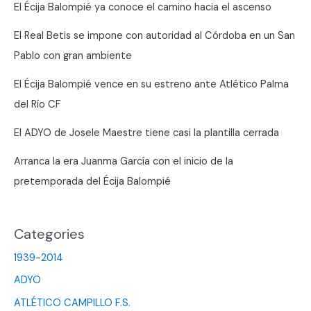
El Écija Balompié ya conoce el camino hacia el ascenso
El Real Betis se impone con autoridad al Córdoba en un San
Pablo con gran ambiente
El Écija Balompié vence en su estreno ante Atlético Palma
del Río CF
El ADYO de Josele Maestre tiene casi la plantilla cerrada
Arranca la era Juanma García con el inicio de la
pretemporada del Écija Balompié
Categories
1939-2014
ADYO
ATLÉTICO CAMPILLO F.S.