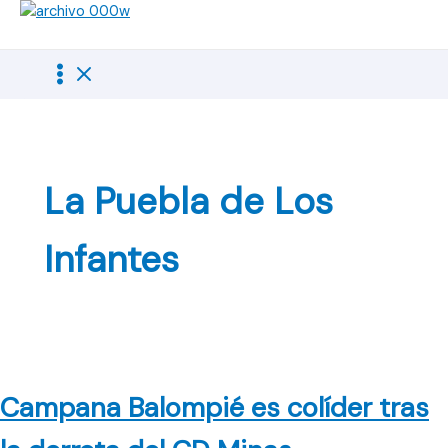
Ir
al
contenido
La Puebla de Los
Infantes
Campana Balompié es colíder tras