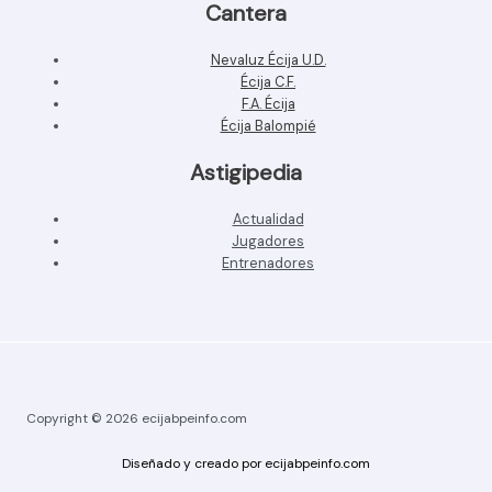
Cantera
Nevaluz Écija U.D.
Écija C.F.
F.A. Écija
Écija Balompié
Astigipedia
Actualidad
Jugadores
Entrenadores
Copyright © 2026 ecijabpeinfo.com
Diseñado y creado por ecijabpeinfo.com