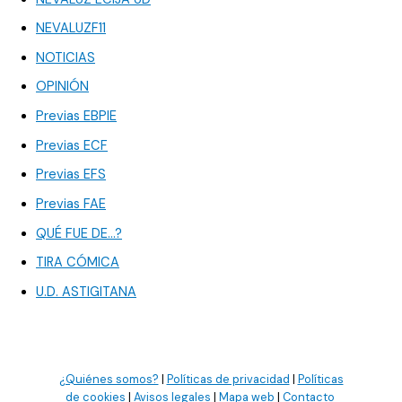
NEVALUZF11
NOTICIAS
OPINIÓN
Previas EBPIE
Previas ECF
Previas EFS
Previas FAE
QUÉ FUE DE…?
TIRA CÓMICA
U.D. ASTIGITANA
¿Quiénes somos?
|
Políticas de privacidad
|
Políticas
de cookies
|
Avisos legales
|
Mapa web
|
Contacto