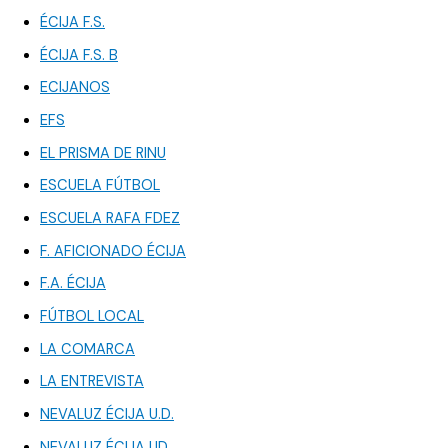
ÉCIJA F.S.
ÉCIJA F.S. B
ECIJANOS
EFS
EL PRISMA DE RINU
ESCUELA FÚTBOL
ESCUELA RAFA FDEZ
F. AFICIONADO ÉCIJA
F.A. ÉCIJA
FÚTBOL LOCAL
LA COMARCA
LA ENTREVISTA
NEVALUZ ÉCIJA U.D.
NEVALUZ ÉCIJA UD