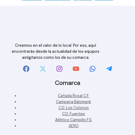
Creemos en el valor de lo local. Por eso, aquí
encontrarás desde la actualidad de los equipos
astigitanos como los de su comarca.
Comarca
Cañada Rosal C.F.
Campana Balompié
C.D. Los Colonos
C.D. Fuentes
Atlético Campillo F.S.
ADYO