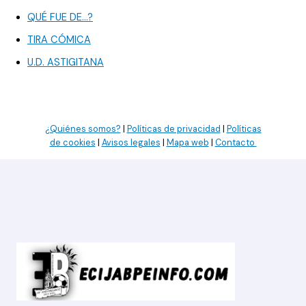
QUÉ FUE DE…?
TIRA CÓMICA
U.D. ASTIGITANA
¿Quiénes somos?
|
Políticas de privacidad
|
Políticas
de cookies
|
Avisos legales
|
Mapa web
|
Contacto