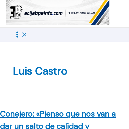
Ir
al
contenido
Luis Castro
Conejero: «Pienso que nos van a
dar un salto de calidad y