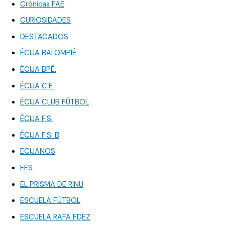
Crónicas FAE
CURIOSIDADES
DESTACADOS
ÉCIJA BALOMPIÉ
ÉCIJA BPÉ.
ÉCIJA C.F.
ÉCIJA CLUB FÚTBOL
ÉCIJA F.S.
ÉCIJA F.S. B
ECIJANOS
EFS
EL PRISMA DE RINU
ESCUELA FÚTBOL
ESCUELA RAFA FDEZ