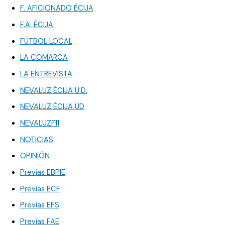
F. AFICIONADO ÉCIJA
F.A. ÉCIJA
FÚTBOL LOCAL
LA COMARCA
LA ENTREVISTA
NEVALUZ ÉCIJA U.D.
NEVALUZ ÉCIJA UD
NEVALUZF11
NOTICIAS
OPINIÓN
Previas EBPIE
Previas ECF
Previas EFS
Previas FAE