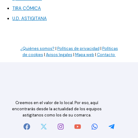
TIRA CÓMICA
U.D. ASTIGITANA
¿Quiénes somos?
|
Políticas de privacidad
|
Políticas
de cookies
|
Avisos legales
|
Mapa web
|
Contacto
Creemos en el valor de lo local. Por eso, aquí
encontrarás desde la actualidad de los equipos
astigitanos como los de su comarca.