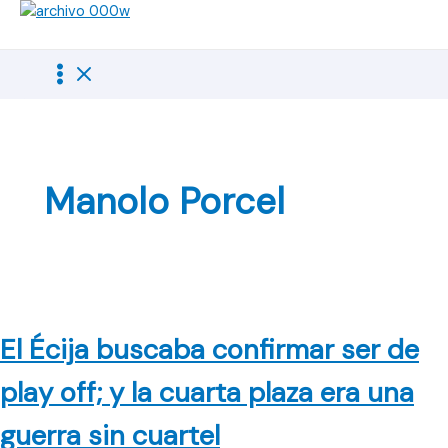
Ir
al
contenido
Manolo Porcel
El Écija buscaba confirmar ser de
play off; y la cuarta plaza era una
guerra sin cuartel