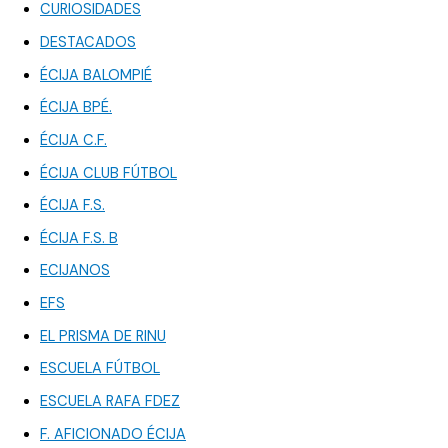
CURIOSIDADES
DESTACADOS
ÉCIJA BALOMPIÉ
ÉCIJA BPÉ.
ÉCIJA C.F.
ÉCIJA CLUB FÚTBOL
ÉCIJA F.S.
ÉCIJA F.S. B
ECIJANOS
EFS
EL PRISMA DE RINU
ESCUELA FÚTBOL
ESCUELA RAFA FDEZ
F. AFICIONADO ÉCIJA