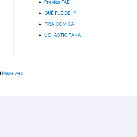
Previas FAE
QUÉ FUE DE…?
TIRA CÓMICA
U.D. ASTIGITANA
|
Mapa web