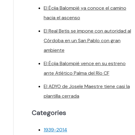
El Écija Balompié ya conoce el camino
hacia el ascenso
El Real Betis se impone con autoridad al
Córdoba en un San Pablo con gran
ambiente
El Écija Balompié vence en su estreno
ante Atlético Palma del Río CF
El ADYO de Josele Maestre tiene casi la
plantilla cerrada
Categories
1939-2014