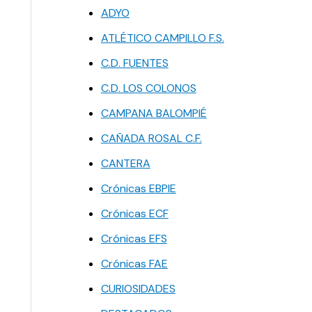
ADYO
ATLÉTICO CAMPILLO F.S.
C.D. FUENTES
C.D. LOS COLONOS
CAMPANA BALOMPIÉ
CAÑADA ROSAL C.F.
CANTERA
Crónicas EBPIE
Crónicas ECF
Crónicas EFS
Crónicas FAE
CURIOSIDADES