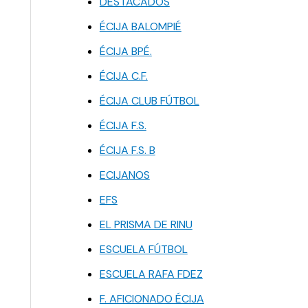
DESTACADOS
ÉCIJA BALOMPIÉ
ÉCIJA BPÉ.
ÉCIJA C.F.
ÉCIJA CLUB FÚTBOL
ÉCIJA F.S.
ÉCIJA F.S. B
ECIJANOS
EFS
EL PRISMA DE RINU
ESCUELA FÚTBOL
ESCUELA RAFA FDEZ
F. AFICIONADO ÉCIJA