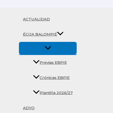
Ir
al
contenido
ACTUALIDAD
ÉCIJA BALOMPIÉ
Previas EBPIE
Crónicas EBPIE
Plantilla 2026/27
ADYO