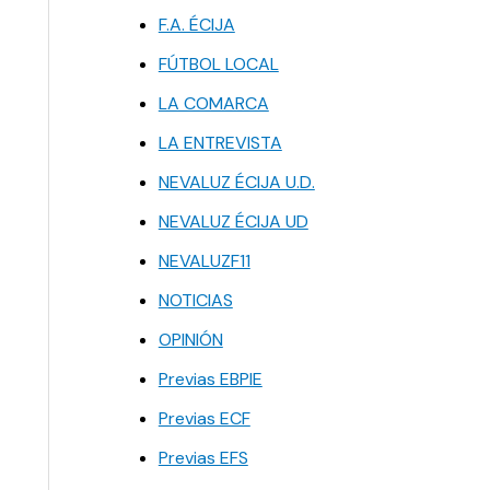
F.A. ÉCIJA
FÚTBOL LOCAL
LA COMARCA
LA ENTREVISTA
NEVALUZ ÉCIJA U.D.
NEVALUZ ÉCIJA UD
NEVALUZF11
NOTICIAS
OPINIÓN
Previas EBPIE
Previas ECF
Previas EFS