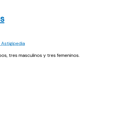
os
uipos, tres masculinos y tres femeninos.