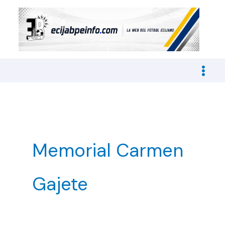
Ir
al
contenido
Memorial Carmen
Gajete