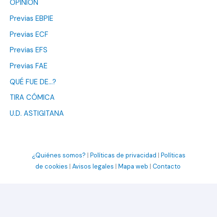
OPINIÓN
Previas EBPIE
Previas ECF
Previas EFS
Previas FAE
QUÉ FUE DE…?
TIRA CÓMICA
U.D. ASTIGITANA
¿Quiénes somos?
|
Políticas de privacidad
|
Políticas
de cookies
|
Avisos legales
|
Mapa web
|
Contacto