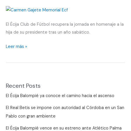
El Écija Club de Fútbol recupera la jornada en homenaje a la
hija de su presidente tras un año sabático.
Vuelve
Leer más »
el
memorial
celeste
Recent Posts
El Écija Balompié ya conoce el camino hacia el ascenso
El Real Betis se impone con autoridad al Córdoba en un San
Pablo con gran ambiente
El Écija Balompié vence en su estreno ante Atlético Palma