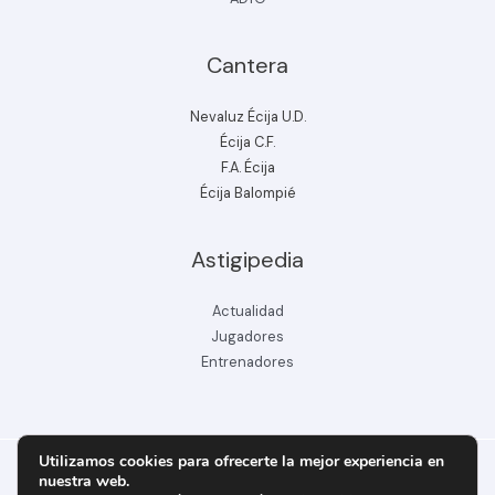
Cantera
Nevaluz Écija U.D.
Écija C.F.
F.A. Écija
Écija Balompié
Astigipedia
Actualidad
Jugadores
Entrenadores
Utilizamos cookies para ofrecerte la mejor experiencia en
nuestra web.