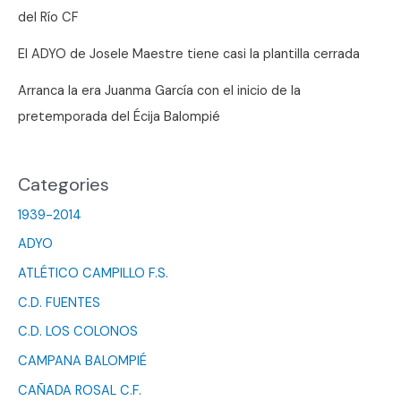
del Río CF
El ADYO de Josele Maestre tiene casi la plantilla cerrada
Arranca la era Juanma García con el inicio de la
pretemporada del Écija Balompié
Categories
1939-2014
ADYO
ATLÉTICO CAMPILLO F.S.
C.D. FUENTES
C.D. LOS COLONOS
CAMPANA BALOMPIÉ
CAÑADA ROSAL C.F.