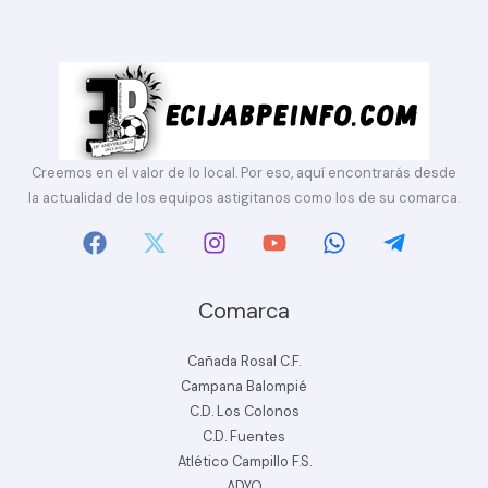
Creemos en el valor de lo local. Por eso, aquí encontrarás desde
la actualidad de los equipos astigitanos como los de su comarca.
Comarca
Cañada Rosal C.F.
Campana Balompié
C.D. Los Colonos
C.D. Fuentes
Atlético Campillo F.S.
ADYO