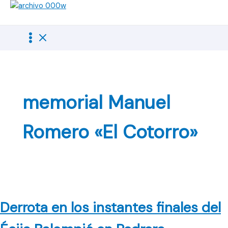
Ir
al
contenido
memorial Manuel
Romero «El Cotorro»
Derrota en los instantes finales del