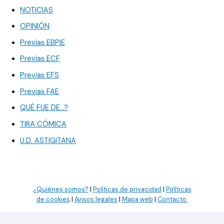
NOTICIAS
OPINIÓN
Previas EBPIE
Previas ECF
Previas EFS
Previas FAE
QUÉ FUE DE…?
TIRA CÓMICA
U.D. ASTIGITANA
¿Quiénes somos?
|
Políticas de privacidad
|
Políticas
de cookies
|
Avisos legales
|
Mapa web
|
Contacto