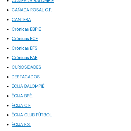
CAMPANA BALOMPIÉ
CAÑADA ROSAL C.F.
CANTERA
Crónicas EBPIE
Crónicas ECF
Crónicas EFS
Crónicas FAE
CURIOSIDADES
DESTACADOS
ÉCIJA BALOMPIÉ
ÉCIJA BPÉ.
ÉCIJA C.F.
ÉCIJA CLUB FÚTBOL
ÉCIJA F.S.