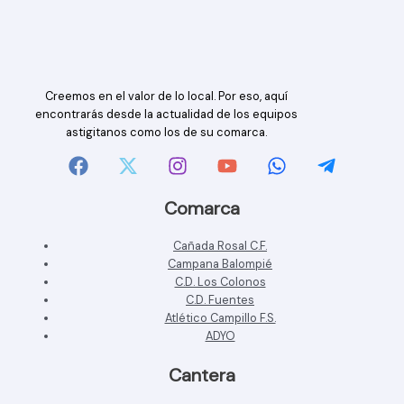
Creemos en el valor de lo local. Por eso, aquí
encontrarás desde la actualidad de los equipos
astigitanos como los de su comarca.
Comarca
Cañada Rosal C.F.
Campana Balompié
C.D. Los Colonos
C.D. Fuentes
Atlético Campillo F.S.
ADYO
Cantera