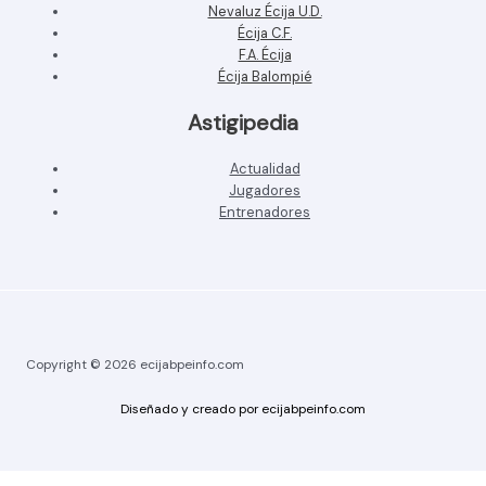
Nevaluz Écija U.D.
Écija C.F.
F.A. Écija
Écija Balompié
Astigipedia
Actualidad
Jugadores
Entrenadores
Copyright © 2026 ecijabpeinfo.com
Diseñado y creado por ecijabpeinfo.com