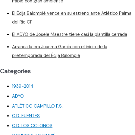
Pablo con gran ambiente
El Écija Balompié vence en su estreno ante Atlético Palma
del Río CF
El ADYO de Josele Maestre tiene casi la plantilla cerrada
Arranca la era Juanma García con el inicio de la
pretemporada del Écija Balompié
Categories
1939-2014
ADYO
ATLÉTICO CAMPILLO F.S.
C.D. FUENTES
C.D. LOS COLONOS