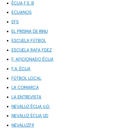
ÉCIJA F.S. B
ECIJANOS
EFS
EL PRISMA DE RINU
ESCUELA FÚTBOL
ESCUELA RAFA FDEZ
F. AFICIONADO ÉCIJA
F.A. ÉCIJA
FÚTBOL LOCAL
LA COMARCA
LA ENTREVISTA
NEVALUZ ÉCIJA U.D.
NEVALUZ ÉCIJA UD
NEVALUZF11