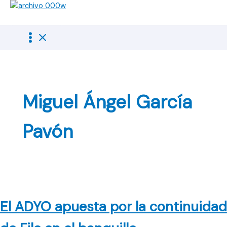
Ir
al
contenido
Miguel Ángel García
Pavón
El ADYO apuesta por la continuidad