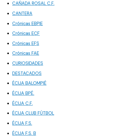
CAÑADA ROSAL C.F.
CANTERA
Crónicas EBPIE
Crónicas ECF
Crónicas EFS
Crónicas FAE
CURIOSIDADES
DESTACADOS
ÉCIJA BALOMPIÉ
ÉCIJA BPÉ.
ÉCIJA C.F.
ÉCIJA CLUB FÚTBOL
ÉCIJA F.S.
ÉCIJA F.S. B