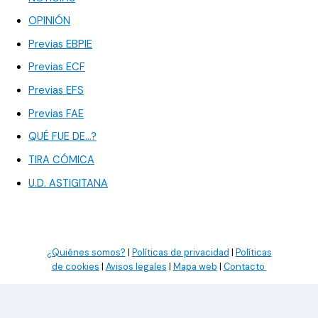
OPINIÓN
Previas EBPIE
Previas ECF
Previas EFS
Previas FAE
QUÉ FUE DE…?
TIRA CÓMICA
U.D. ASTIGITANA
¿Quiénes somos?
|
Políticas de privacidad
|
Políticas
de cookies
|
Avisos legales
|
Mapa web
|
Contacto