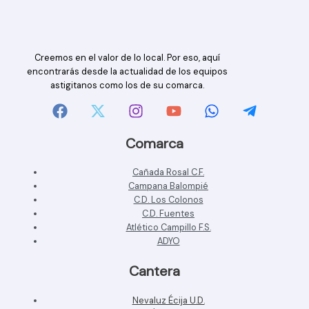
Creemos en el valor de lo local. Por eso, aquí
encontrarás desde la actualidad de los equipos
astigitanos como los de su comarca.
Comarca
Cañada Rosal C.F.
Campana Balompié
C.D. Los Colonos
C.D. Fuentes
Atlético Campillo F.S.
ADYO
Cantera
Nevaluz Écija U.D.