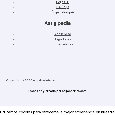
Écija C.F.
F.A. Écija
Écija Balompié
Astigipedia
Actualidad
Jugadores
Entrenadores
Copyright © 2026 ecijabpeinfo.com
Diseñado y creado por ecijabpeinfo.com
Utilizamos cookies para ofrecerte la mejor experiencia en nuestra