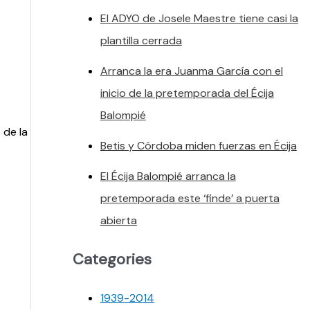
El ADYO de Josele Maestre tiene casi la
plantilla cerrada
Arranca la era Juanma García con el
inicio de la pretemporada del Écija
Balompié
 de la
Betis y Córdoba miden fuerzas en Écija
El Écija Balompié arranca la
pretemporada este ‘finde’ a puerta
abierta
Categories
1939-2014