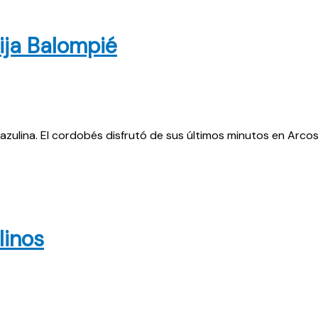
cija Balompié
 azulina. El cordobés disfrutó de sus últimos minutos en Arcos
linos