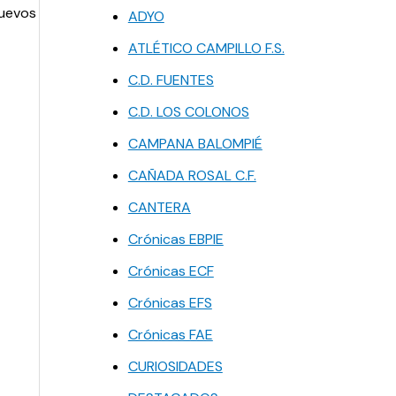
nuevos
ADYO
ATLÉTICO CAMPILLO F.S.
C.D. FUENTES
C.D. LOS COLONOS
CAMPANA BALOMPIÉ
CAÑADA ROSAL C.F.
CANTERA
Crónicas EBPIE
Crónicas ECF
Crónicas EFS
Crónicas FAE
CURIOSIDADES