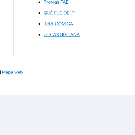
Previas FAE
QUÉ FUE DE…?
TIRA CÓMICA
U.D. ASTIGITANA
|
Mapa web