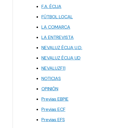
F.A. ÉCIJA
FÚTBOL LOCAL
LA COMARCA
LA ENTREVISTA
NEVALUZ ÉCIJA U.D.
NEVALUZ ÉCIJA UD
NEVALUZF11
NOTICIAS
OPINIÓN
Previas EBPIE
Previas ECF
Previas EFS