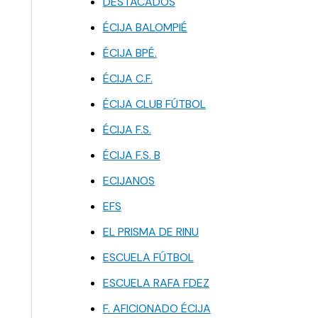
DESTACADOS
ÉCIJA BALOMPIÉ
ÉCIJA BPÉ.
ÉCIJA C.F.
ÉCIJA CLUB FÚTBOL
ÉCIJA F.S.
ÉCIJA F.S. B
ECIJANOS
EFS
EL PRISMA DE RINU
ESCUELA FÚTBOL
ESCUELA RAFA FDEZ
F. AFICIONADO ÉCIJA