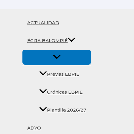
Ir
al
contenido
ACTUALIDAD
ÉCIJA BALOMPIÉ
Previas EBPIE
Crónicas EBPIE
Plantilla 2026/27
ADYO