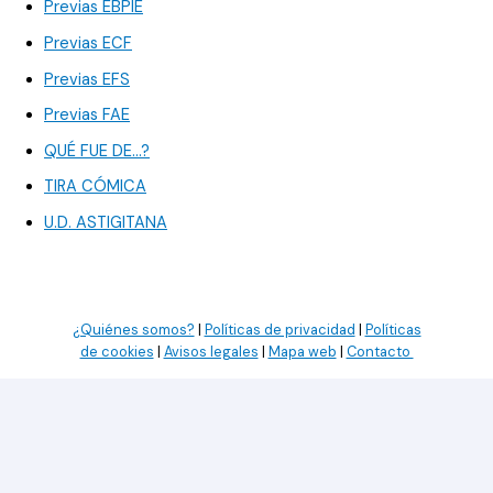
Previas EBPIE
Previas ECF
Previas EFS
Previas FAE
QUÉ FUE DE…?
TIRA CÓMICA
U.D. ASTIGITANA
¿Quiénes somos?
|
Políticas de privacidad
|
Políticas
de cookies
|
Avisos legales
|
Mapa web
|
Contacto