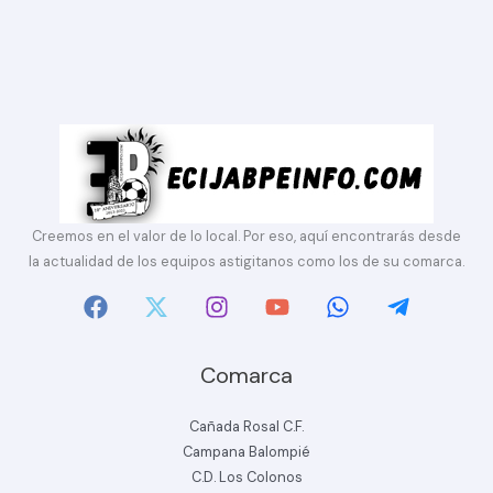
Creemos en el valor de lo local. Por eso, aquí encontrarás desde
la actualidad de los equipos astigitanos como los de su comarca.
Comarca
Cañada Rosal C.F.
Campana Balompié
C.D. Los Colonos