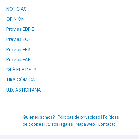
NOTICIAS
OPINIÓN
Previas EBPIE
Previas ECF
Previas EFS
Previas FAE
QUÉ FUE DE…?
TIRA CÓMICA
U.D. ASTIGITANA
¿Quiénes somos?
|
Políticas de privacidad
|
Políticas
de cookies
|
Avisos legales
|
Mapa web
|
Contacto