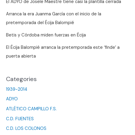
El ADYO de Josele Maestre tiene casi la plantilla cerrada
Arranca la era Juanma García con el inicio de la
pretemporada del Écija Balompié
Betis y Córdoba miden fuerzas en Écija
El Écija Balompié arranca la pretemporada este ‘finde’ a
puerta abierta
Categories
1939-2014
ADYO
ATLÉTICO CAMPILLO F.S.
C.D. FUENTES
C.D. LOS COLONOS