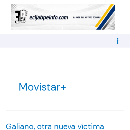
Ir
al
contenido
Movistar+
Galiano, otra nueva víctima