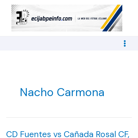
Ir
al
contenido
Nacho Carmona
CD Fuentes vs Cañada Rosal CF,