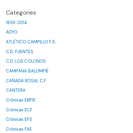
Categories
1939-2014
ADYO
ATLÉTICO CAMPILLO F.S.
C.D. FUENTES
C.D. LOS COLONOS
CAMPANA BALOMPIÉ
CAÑADA ROSAL C.F.
CANTERA
Crónicas EBPIE
Crónicas ECF
Crónicas EFS
Crónicas FAE