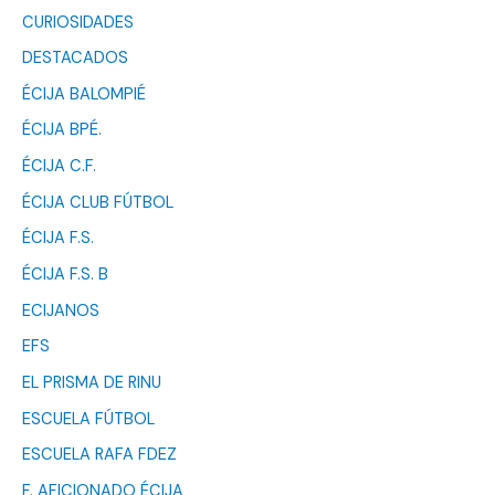
CURIOSIDADES
DESTACADOS
ÉCIJA BALOMPIÉ
ÉCIJA BPÉ.
ÉCIJA C.F.
ÉCIJA CLUB FÚTBOL
ÉCIJA F.S.
ÉCIJA F.S. B
ECIJANOS
EFS
EL PRISMA DE RINU
ESCUELA FÚTBOL
ESCUELA RAFA FDEZ
F. AFICIONADO ÉCIJA