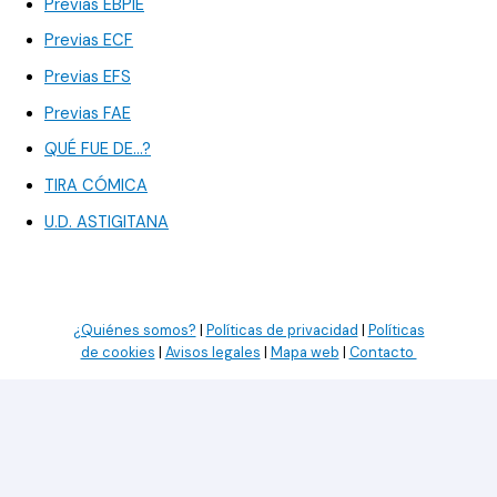
Previas EBPIE
Previas ECF
Previas EFS
Previas FAE
QUÉ FUE DE…?
TIRA CÓMICA
U.D. ASTIGITANA
¿Quiénes somos?
|
Políticas de privacidad
|
Políticas
de cookies
|
Avisos legales
|
Mapa web
|
Contacto