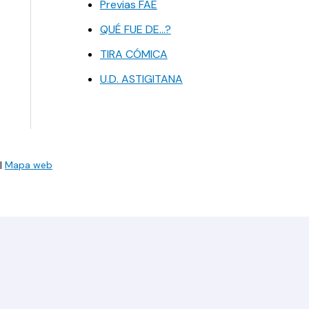
Previas FAE
QUÉ FUE DE…?
TIRA CÓMICA
U.D. ASTIGITANA
|
Mapa web