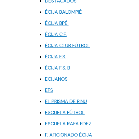
DESTACADOS
ÉCIJA BALOMPIÉ
ÉCIJA BPÉ.
ÉCIJA C.F.
ÉCIJA CLUB FÚTBOL
ÉCIJA F.S.
ÉCIJA F.S. B
ECIJANOS
EFS
EL PRISMA DE RINU
ESCUELA FÚTBOL
ESCUELA RAFA FDEZ
F. AFICIONADO ÉCIJA