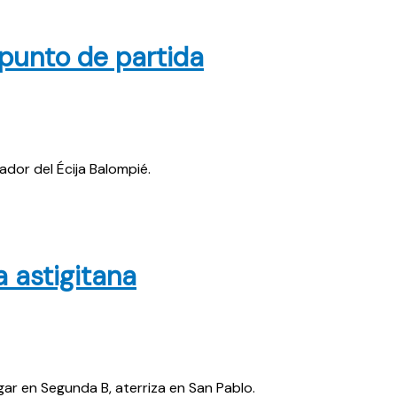
l punto de partida
dor del Écija Balompié.
a astigitana
gar en Segunda B, aterriza en San Pablo.