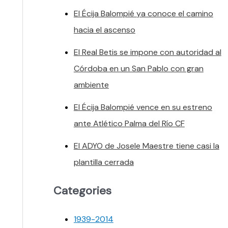
El Écija Balompié ya conoce el camino
hacia el ascenso
El Real Betis se impone con autoridad al
Córdoba en un San Pablo con gran
ambiente
El Écija Balompié vence en su estreno
ante Atlético Palma del Río CF
El ADYO de Josele Maestre tiene casi la
plantilla cerrada
Categories
1939-2014