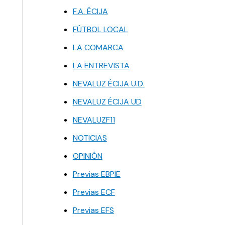
F.A. ÉCIJA
FÚTBOL LOCAL
LA COMARCA
LA ENTREVISTA
NEVALUZ ÉCIJA U.D.
NEVALUZ ÉCIJA UD
NEVALUZF11
NOTICIAS
OPINIÓN
Previas EBPIE
Previas ECF
Previas EFS