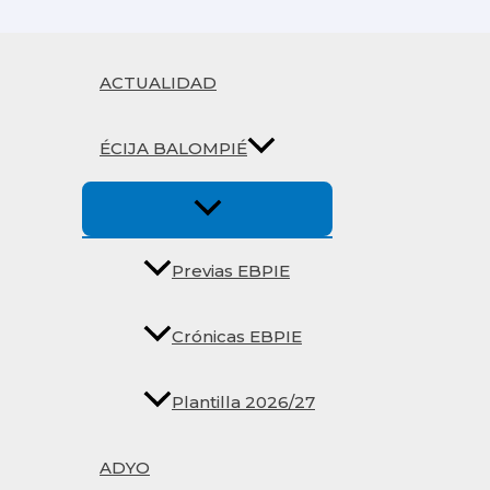
Ir
al
contenido
ACTUALIDAD
ÉCIJA BALOMPIÉ
Previas EBPIE
Crónicas EBPIE
Plantilla 2026/27
ADYO