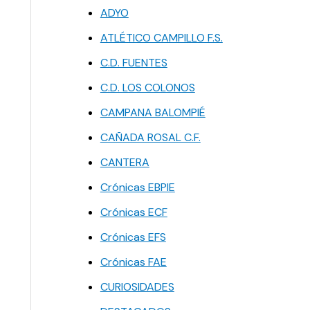
ADYO
ATLÉTICO CAMPILLO F.S.
C.D. FUENTES
C.D. LOS COLONOS
CAMPANA BALOMPIÉ
CAÑADA ROSAL C.F.
CANTERA
Crónicas EBPIE
Crónicas ECF
Crónicas EFS
Crónicas FAE
CURIOSIDADES