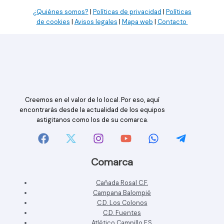
¿Quiénes somos?
|
Políticas de privacidad
|
Políticas
de cookies
|
Avisos legales
|
Mapa web
|
Contacto
Creemos en el valor de lo local. Por eso, aquí
encontrarás desde la actualidad de los equipos
astigitanos como los de su comarca.
Comarca
Cañada Rosal C.F.
Campana Balompié
C.D. Los Colonos
C.D. Fuentes
Atlético Campillo F.S.