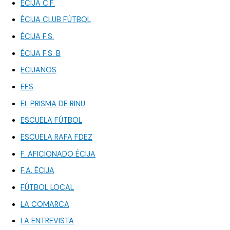
ÉCIJA C.F.
ÉCIJA CLUB FÚTBOL
ÉCIJA F.S.
ÉCIJA F.S. B
ECIJANOS
EFS
EL PRISMA DE RINU
ESCUELA FÚTBOL
ESCUELA RAFA FDEZ
F. AFICIONADO ÉCIJA
F.A. ÉCIJA
FÚTBOL LOCAL
LA COMARCA
LA ENTREVISTA