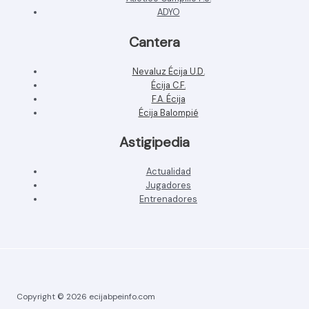
ADYO
Cantera
Nevaluz Écija U.D.
Écija C.F.
F.A. Écija
Écija Balompié
Astigipedia
Actualidad
Jugadores
Entrenadores
Copyright © 2026 ecijabpeinfo.com