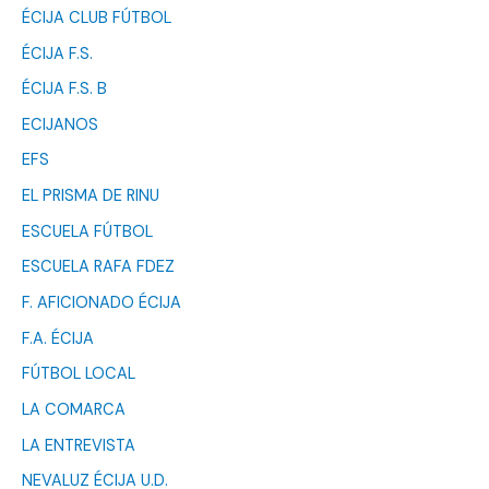
ÉCIJA CLUB FÚTBOL
ÉCIJA F.S.
ÉCIJA F.S. B
ECIJANOS
EFS
EL PRISMA DE RINU
ESCUELA FÚTBOL
ESCUELA RAFA FDEZ
F. AFICIONADO ÉCIJA
F.A. ÉCIJA
FÚTBOL LOCAL
LA COMARCA
LA ENTREVISTA
NEVALUZ ÉCIJA U.D.