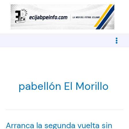
Ir
al
contenido
pabellón El Morillo
Arranca la segunda vuelta sin