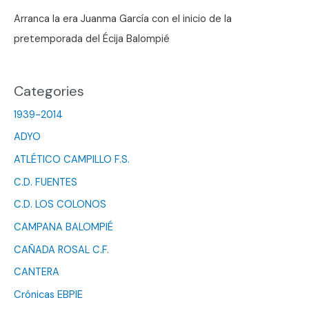
Arranca la era Juanma García con el inicio de la
pretemporada del Écija Balompié
Categories
1939-2014
ADYO
ATLÉTICO CAMPILLO F.S.
C.D. FUENTES
C.D. LOS COLONOS
CAMPANA BALOMPIÉ
CAÑADA ROSAL C.F.
CANTERA
Crónicas EBPIE