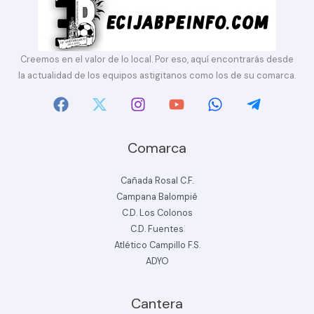
Creemos en el valor de lo local. Por eso, aquí encontrarás desde
la actualidad de los equipos astigitanos como los de su comarca.
Comarca
Cañada Rosal C.F.
Campana Balompié
C.D. Los Colonos
C.D. Fuentes
Atlético Campillo F.S.
ADYO
Cantera