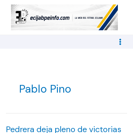
Ir
al
contenido
Pablo Pino
Pedrera deja pleno de victorias