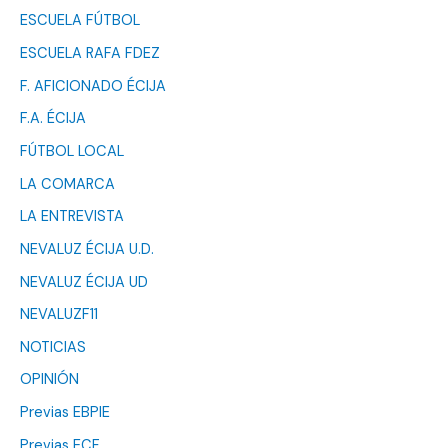
ESCUELA FÚTBOL
ESCUELA RAFA FDEZ
F. AFICIONADO ÉCIJA
F.A. ÉCIJA
FÚTBOL LOCAL
LA COMARCA
LA ENTREVISTA
NEVALUZ ÉCIJA U.D.
NEVALUZ ÉCIJA UD
NEVALUZF11
NOTICIAS
OPINIÓN
Previas EBPIE
Previas ECF