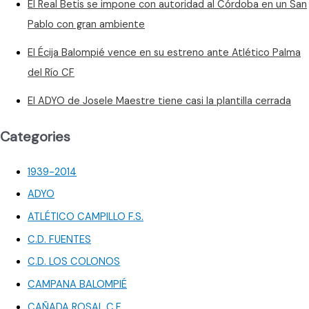
El Real Betis se impone con autoridad al Córdoba en un San
Pablo con gran ambiente
El Écija Balompié vence en su estreno ante Atlético Palma
del Río CF
El ADYO de Josele Maestre tiene casi la plantilla cerrada
Categories
1939-2014
ADYO
ATLÉTICO CAMPILLO F.S.
C.D. FUENTES
C.D. LOS COLONOS
CAMPANA BALOMPIÉ
CAÑADA ROSAL C.F.