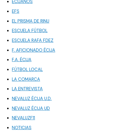
ECIJANOS
EFS
EL PRISMA DE RINU
ESCUELA FÚTBOL
ESCUELA RAFA FDEZ
F. AFICIONADO ÉCIJA
F.A. ÉCIJA
FÚTBOL LOCAL
LA COMARCA
LA ENTREVISTA
NEVALUZ ÉCIJA U.D.
NEVALUZ ÉCIJA UD
NEVALUZF11
NOTICIAS