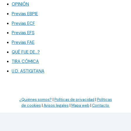
OPINIÓN
Previas EBPIE
Previas ECF
Previas EFS
Previas FAE
QUÉ FUE DE…?
TIRA CÓMICA
U.D. ASTIGITANA
¿Quiénes somos?
|
Políticas de privacidad
|
Políticas
de cookies
|
Avisos legales
|
Mapa web
|
Contacto