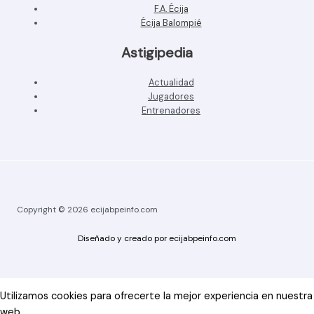
F.A. Écija
Écija Balompié
Astigipedia
Actualidad
Jugadores
Entrenadores
Copyright © 2026 ecijabpeinfo.com
Diseñado y creado por ecijabpeinfo.com
Utilizamos cookies para ofrecerte la mejor experiencia en nuestra
web.