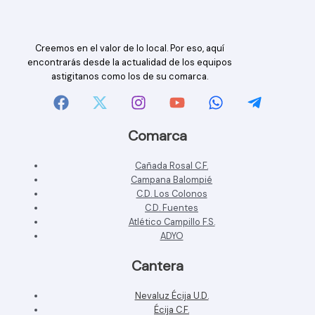
Creemos en el valor de lo local. Por eso, aquí
encontrarás desde la actualidad de los equipos
astigitanos como los de su comarca.
Comarca
Cañada Rosal C.F.
Campana Balompié
C.D. Los Colonos
C.D. Fuentes
Atlético Campillo F.S.
ADYO
Cantera
Nevaluz Écija U.D.
Écija C.F.