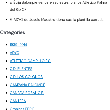
El Écija Balompié vence en su estreno ante Atlético Palma
del Río CF
El ADYO de Josele Maestre tiene casi la plantilla cerrada
Categories
1939-2014
ADYO
ATLÉTICO CAMPILLO F.S.
C.D. FUENTES
C.D. LOS COLONOS
CAMPANA BALOMPIÉ
CAÑADA ROSAL C.F.
CANTERA
Crónicas EBPIE