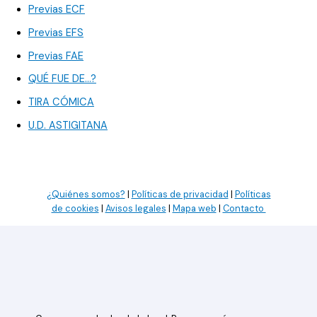
Previas ECF
Previas EFS
Previas FAE
QUÉ FUE DE…?
TIRA CÓMICA
U.D. ASTIGITANA
¿Quiénes somos?
|
Políticas de privacidad
|
Políticas
de cookies
|
Avisos legales
|
Mapa web
|
Contacto