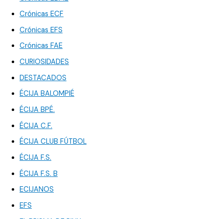
Crónicas ECF
Crónicas EFS
Crónicas FAE
CURIOSIDADES
DESTACADOS
ÉCIJA BALOMPIÉ
ÉCIJA BPÉ.
ÉCIJA C.F.
ÉCIJA CLUB FÚTBOL
ÉCIJA F.S.
ÉCIJA F.S. B
ECIJANOS
EFS