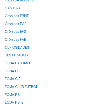
CAÑADA ROSAL C.F.
CANTERA
Crónicas EBPIE
Crónicas ECF
Crónicas EFS
Crónicas FAE
CURIOSIDADES
DESTACADOS
ÉCIJA BALOMPIÉ
ÉCIJA BPÉ.
ÉCIJA C.F.
ÉCIJA CLUB FÚTBOL
ÉCIJA F.S.
ÉCIJA F.S. B