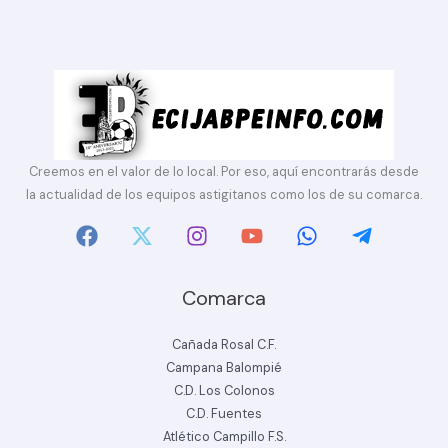
Creemos en el valor de lo local. Por eso, aquí encontrarás desde
la actualidad de los equipos astigitanos como los de su comarca.
Comarca
Cañada Rosal C.F.
Campana Balompié
C.D. Los Colonos
C.D. Fuentes
Atlético Campillo F.S.