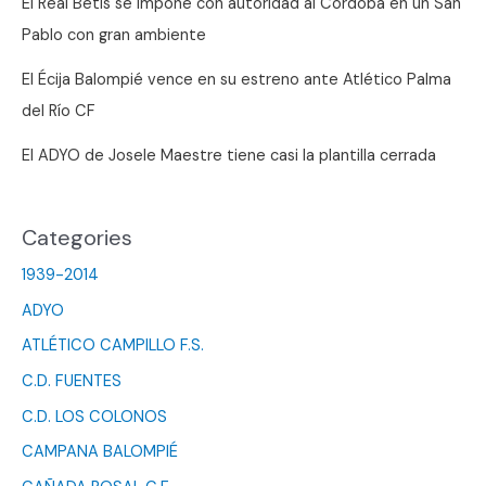
El Real Betis se impone con autoridad al Córdoba en un San
Pablo con gran ambiente
El Écija Balompié vence en su estreno ante Atlético Palma
del Río CF
El ADYO de Josele Maestre tiene casi la plantilla cerrada
Categories
1939-2014
ADYO
ATLÉTICO CAMPILLO F.S.
C.D. FUENTES
C.D. LOS COLONOS
CAMPANA BALOMPIÉ