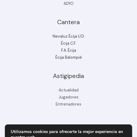
ADYO
Cantera
Nevaluz Écija U.D.
Écija C.F.
F.A. Écija
Écija Balompié
Astigipedia
Actualidad
Jugadores
Entrenadores
Utilizamos cookies para ofrecerte la mejor experiencia en