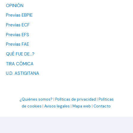
OPINIÓN
Previas EBPIE
Previas ECF
Previas EFS
Previas FAE
QUÉ FUE DE…?
TIRA CÓMICA
U.D. ASTIGITANA
¿Quiénes somos?
|
Políticas de privacidad
|
Políticas
de cookies
|
Avisos legales
|
Mapa web
|
Contacto