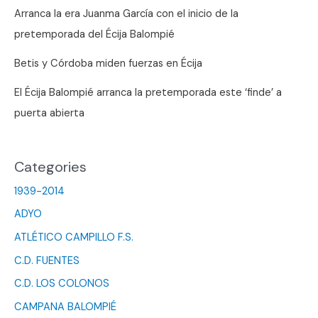
Arranca la era Juanma García con el inicio de la
pretemporada del Écija Balompié
Betis y Córdoba miden fuerzas en Écija
El Écija Balompié arranca la pretemporada este ‘finde’ a
puerta abierta
Categories
1939-2014
ADYO
ATLÉTICO CAMPILLO F.S.
C.D. FUENTES
C.D. LOS COLONOS
CAMPANA BALOMPIÉ