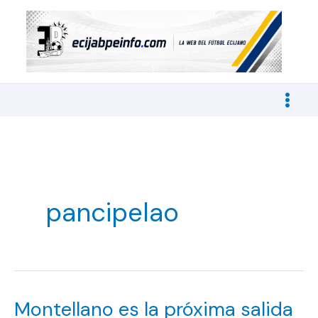
Ir
al
contenido
pancipelao
Montellano es la próxima salida