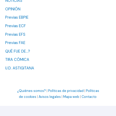
NOTICIAS
OPINIÓN
Previas EBPIE
Previas ECF
Previas EFS
Previas FAE
QUÉ FUE DE…?
TIRA CÓMICA
U.D. ASTIGITANA
¿Quiénes somos?
|
Políticas de privacidad
|
Políticas
de cookies
|
Avisos legales
|
Mapa web
|
Contacto