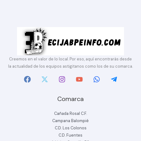
Creemos en el valor de lo local. Por eso, aquí encontrarás desde
la actualidad de los equipos astigitanos como los de su comarca.
Comarca
Cañada Rosal C.F.
Campana Balompié
C.D. Los Colonos
C.D. Fuentes