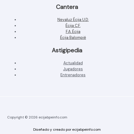
Cantera
Nevaluz Écija U.D.
Écija C.F.
F.A. Écija
Écija Balompié
Astigipedia
Actualidad
Jugadores
Entrenadores
Copyright © 2026 ecijabpeinfo.com
Diseñado y creado por ecijabpeinfo.com