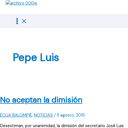
Ir
al
contenido
Pepe Luis
No aceptan la dimisión
ÉCIJA BALOMPIÉ
,
NOTICIAS
/
11 agosto, 2015
Desestiman, por unanimidad, la dimisión del secretario José Luis