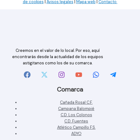
de cookies
|
Avisos legales
|
Mapa web
|
Contacto
Creemos en el valor de lo local. Por eso, aquí
encontrarás desde la actualidad de los equipos
astigitanos como los de su comarca.
Comarca
Cañada Rosal C.F.
Campana Balompié
C.D. Los Colonos
C.D. Fuentes
Atlético Campillo F.S.
ADYO