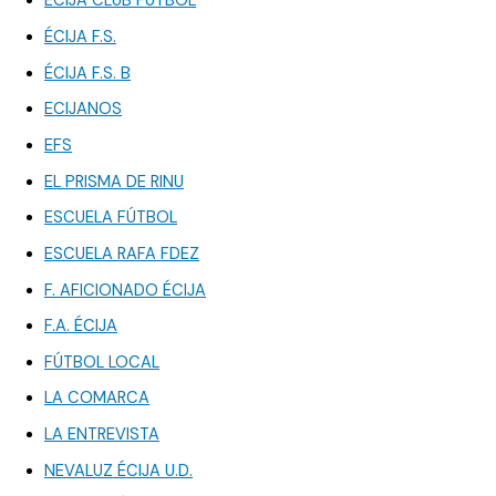
ÉCIJA CLUB FÚTBOL
ÉCIJA F.S.
ÉCIJA F.S. B
ECIJANOS
EFS
EL PRISMA DE RINU
ESCUELA FÚTBOL
ESCUELA RAFA FDEZ
F. AFICIONADO ÉCIJA
F.A. ÉCIJA
FÚTBOL LOCAL
LA COMARCA
LA ENTREVISTA
NEVALUZ ÉCIJA U.D.