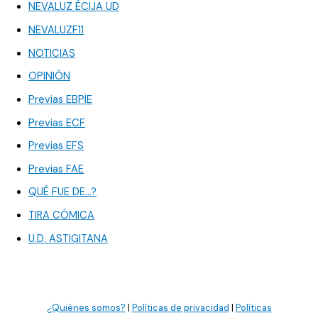
NEVALUZ ÉCIJA UD
NEVALUZF11
NOTICIAS
OPINIÓN
Previas EBPIE
Previas ECF
Previas EFS
Previas FAE
QUÉ FUE DE…?
TIRA CÓMICA
U.D. ASTIGITANA
¿Quiénes somos?
|
Políticas de privacidad
|
Políticas