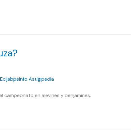
uza?
del campeonato en alevines y benjamines.