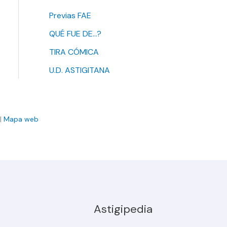
Previas FAE
QUÉ FUE DE…?
TIRA CÓMICA
U.D. ASTIGITANA
|
Mapa web
Astigipedia