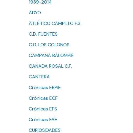
1939-2014
ADYO
ATLÉTICO CAMPILLO F.S.
C.D. FUENTES
C.D. LOS COLONOS
CAMPANA BALOMPIÉ
CAÑADA ROSAL C.F.
CANTERA
Crónicas EBPIE
Crónicas ECF
Crónicas EFS
Crónicas FAE
CURIOSIDADES