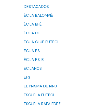
DESTACADOS
ÉCIJA BALOMPIÉ
ÉCIJA BPÉ.
ÉCIJA C.F.
ÉCIJA CLUB FÚTBOL
ÉCIJA F.S.
ÉCIJA F.S. B
ECIJANOS
EFS
EL PRISMA DE RINU
ESCUELA FÚTBOL
ESCUELA RAFA FDEZ