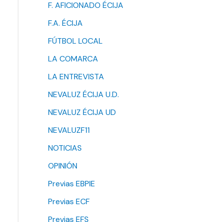
F. AFICIONADO ÉCIJA
F.A. ÉCIJA
FÚTBOL LOCAL
LA COMARCA
LA ENTREVISTA
NEVALUZ ÉCIJA U.D.
NEVALUZ ÉCIJA UD
NEVALUZF11
NOTICIAS
OPINIÓN
Previas EBPIE
Previas ECF
Previas EFS