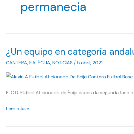
permanecia
¿Un equipo en categoría andal
CANTERA
,
F.A. ÉCIJA
,
NOTICIAS
/
5 abril, 2021
El C.D. Fútbol Aficionado de Écija espera la segunda fase 
¿Un
Leer más »
equipo
en