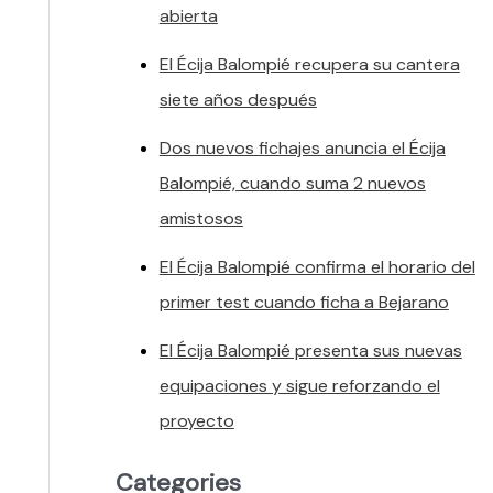
abierta
El Écija Balompié recupera su cantera
siete años después
Dos nuevos fichajes anuncia el Écija
Balompié, cuando suma 2 nuevos
amistosos
El Écija Balompié confirma el horario del
primer test cuando ficha a Bejarano
El Écija Balompié presenta sus nuevas
equipaciones y sigue reforzando el
proyecto
Categories