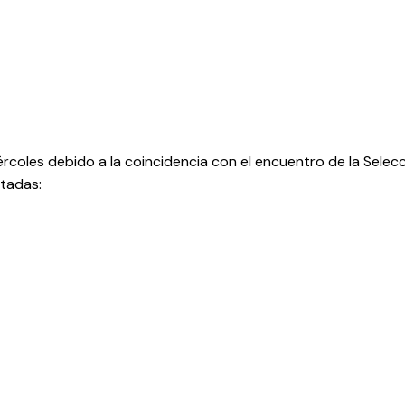
rcoles debido a la coincidencia con el encuentro de la Selec
utadas: