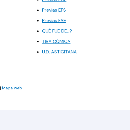
Previas EFS
Previas FAE
QUÉ FUE DE…?
TIRA CÓMICA
U.D. ASTIGITANA
|
Mapa web