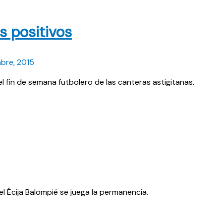
s positivos
bre, 2015
l fin de semana futbolero de las canteras astigitanas.
el Écija Balompié se juega la permanencia.