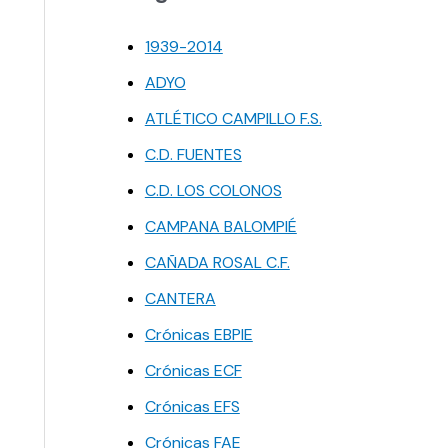
1939-2014
ADYO
ATLÉTICO CAMPILLO F.S.
C.D. FUENTES
C.D. LOS COLONOS
CAMPANA BALOMPIÉ
CAÑADA ROSAL C.F.
CANTERA
Crónicas EBPIE
Crónicas ECF
Crónicas EFS
Crónicas FAE