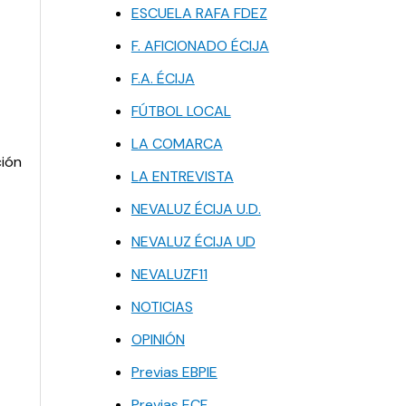
ESCUELA RAFA FDEZ
F. AFICIONADO ÉCIJA
F.A. ÉCIJA
FÚTBOL LOCAL
LA COMARCA
ción
LA ENTREVISTA
NEVALUZ ÉCIJA U.D.
NEVALUZ ÉCIJA UD
NEVALUZF11
NOTICIAS
OPINIÓN
Previas EBPIE
Previas ECF