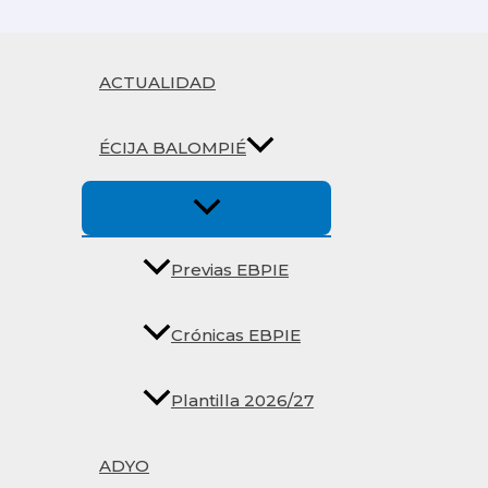
Ir
al
contenido
ACTUALIDAD
ÉCIJA BALOMPIÉ
Previas EBPIE
Crónicas EBPIE
Plantilla 2026/27
ADYO