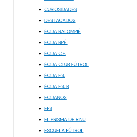
CURIOSIDADES
DESTACADOS
ÉCIJA BALOMPIÉ
ÉCIJA BPÉ.
ÉCIJA C.F.
ÉCIJA CLUB FÚTBOL
ÉCIJA F.S.
ÉCIJA F.S. B
ECIJANOS
EFS
l
EL PRISMA DE RINU
ESCUELA FÚTBOL