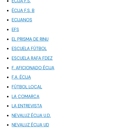
ÉCIJA F.S.
ÉCIJA F.S. B
ECIJANOS
EFS
EL PRISMA DE RINU
ESCUELA FÚTBOL
ESCUELA RAFA FDEZ
F. AFICIONADO ÉCIJA
F.A. ÉCIJA
FÚTBOL LOCAL
LA COMARCA
LA ENTREVISTA
NEVALUZ ÉCIJA U.D.
NEVALUZ ÉCIJA UD