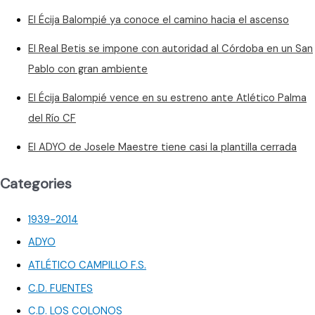
El Écija Balompié ya conoce el camino hacia el ascenso
El Real Betis se impone con autoridad al Córdoba en un San
Pablo con gran ambiente
El Écija Balompié vence en su estreno ante Atlético Palma
del Río CF
El ADYO de Josele Maestre tiene casi la plantilla cerrada
Categories
1939-2014
ADYO
ATLÉTICO CAMPILLO F.S.
C.D. FUENTES
C.D. LOS COLONOS