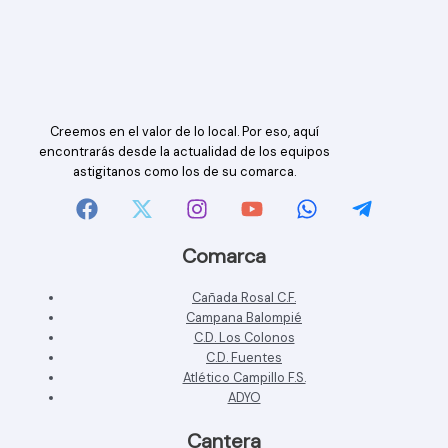
Creemos en el valor de lo local. Por eso, aquí
encontrarás desde la actualidad de los equipos
astigitanos como los de su comarca.
Comarca
Cañada Rosal C.F.
Campana Balompié
C.D. Los Colonos
C.D. Fuentes
Atlético Campillo F.S.
ADYO
Cantera