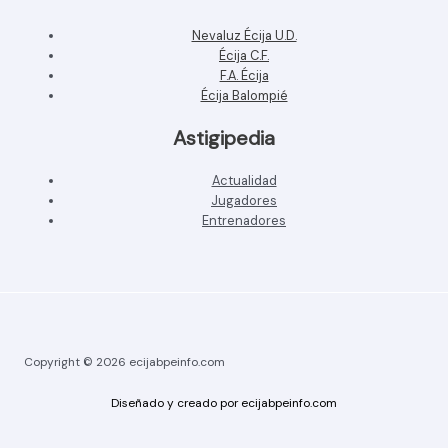
Nevaluz Écija U.D.
Écija C.F.
F.A. Écija
Écija Balompié
Astigipedia
Actualidad
Jugadores
Entrenadores
Copyright © 2026 ecijabpeinfo.com
Diseñado y creado por ecijabpeinfo.com