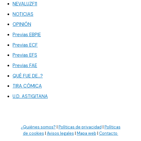
NEVALUZF11
NOTICIAS
OPINIÓN
Previas EBPIE
Previas ECF
Previas EFS
Previas FAE
QUÉ FUE DE…?
TIRA CÓMICA
U.D. ASTIGITANA
¿Quiénes somos?
|
Políticas de privacidad
|
Políticas
de cookies
|
Avisos legales
|
Mapa web
|
Contacto