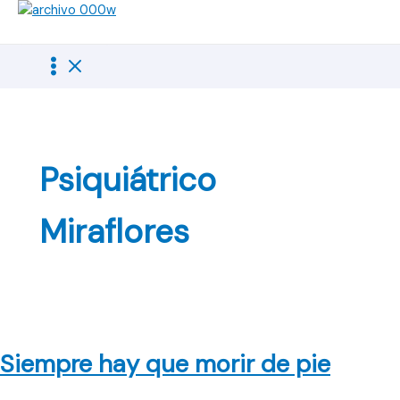
Ir
al
contenido
Psiquiátrico
Miraflores
Siempre hay que morir de pie